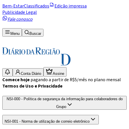
Bem-Estar
Classificados
Edição impressa
Publicidade Legal
Fale conosco
Menu
Buscar
Conta Diário
Assine
Comece hoje
pagando a partir de R$5/mês no plano mensal
Termos de Uso e Privacidade
NSI-000 - Política de segurança da informação para colaboradores do
Grupo
NSI-001 - Norma de utilização de correio eletrônico