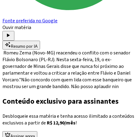
Fonte preferida no Google
Ouvir matéria
Resumo por IA
Romeu Zema (Novo-MG) reacendeu o conflito com o senador
Flávio Bolsonaro (PL-RJ). Nesta sexta-feira, 19, o ex-
governador de Minas Gerais disse que nunca foi próximo ao
parlamentar e voltou a criticar a relação entre Flávio e Daniel
Vorcaro."Não concordo com quem lida com esse banqueiro que
mostrou ser um grande bandido. Não posso aplaudir nin
Conteúdo exclusivo para assinantes
Desbloqueie essa matéria e tenha acesso ilimitado a conteúdos
exclusivos a partir de
R$ 12,90/mês
!
Assinar agora