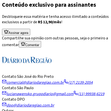
Conteúdo exclusivo para assinantes
Desbloqueie essa matéria e tenha acesso ilimitado a conteúdos
exclusivos a partir de
R$ 12,90/mês
!
Assinar agora
Compartilhe sua opinião com outras pessoas, seja o primeiro a
comentar
Comentar
Contato São José do Rio Preto
comercial@diariodaregiao.com.br
(17) 2139-2054
Contato São Paulo
lucianawensko.grupodiario@gmail.com
(11) 99938-6219
Contato DPO
dpo@diariodaregiao.com.br
Outros