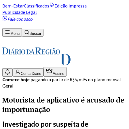
Bem-Estar
Classificados
Edição impressa
Publicidade Legal
Fale conosco
Menu
Buscar
Conta Diário
Assine
Comece hoje
pagando a partir de R$5/mês no plano mensal
Geral
Motorista de aplicativo é acusado de
importunação
Investigado por suspeita de