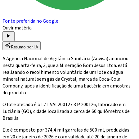
Fonte preferida no Google
Ouvir matéria
Resumo por IA
A Agência Nacional de Vigilância Sanitária (Anvisa) anunciou
nesta quarta-feira, 3, que a Mineração Bom Jesus Ltda. está
realizando o recolhimento voluntário de um lote da água
mineral natural sem gás da Crystal, marca da Coca-Cola
Company, após a identificação de uma bactéria em amostras
do produto.
O lote afetado é o LZ1 VAL200127 3 P 200126, fabricado em
Luziânia (GO), cidade localizada a cerca de 60 quilômetros de
Brasília.
Ele é composto por 374,4 mil garrafas de 500 ml, produzidas
em 20 de janeiro de 2026 e com validade até 20 de janeiro de