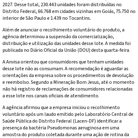
2027. Desse total, 230.443 unidades foram distribuídas no
Distrito Federal, 66.768 em cidades vizinhas em Goiás, 75.750 no
interior de São Paulo e 1.439 no Tocantins.
Além de anunciar o recolhimento voluntário do produto, a
agência determinou a suspensão da comercialização,
distribuição e utilização das unidades desse lote. A medida foi
publicada no Diário Oficial da União (DOU) desta quarta-feira.
A Anvisa orientou que consumidores que tenham unidades
desse lote não as consumam. A recomendação é aguardar as
orientações da empresa sobre os procedimentos de devolução
e reembolso. Segundo a Mineração Bom Jesus, até o momento
não há registro de reclamações de consumidores relacionadas
a esse lote nos canais oficiais de atendimento.
A agência afirmou que a empresa iniciou o recolhimento
voluntário após um laudo emitido pelo Laboratório Central de
Saúde Pública do Distrito Federal (Lacen-DF) identificar a
presença da bactéria Pseudomonas aeruginosa em uma
amostra do produto coletada durante uma ação de rotina da