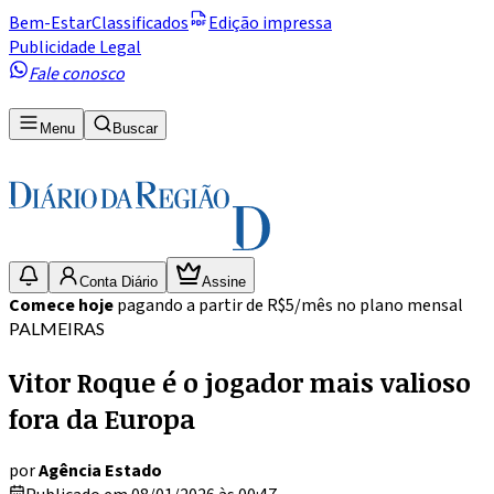
Bem-Estar
Classificados
Edição impressa
Publicidade Legal
Fale conosco
Menu
Buscar
Conta Diário
Assine
Comece hoje
pagando a partir de R$5/mês no plano mensal
PALMEIRAS
Vitor Roque é o jogador mais valioso
fora da Europa
por
Agência Estado