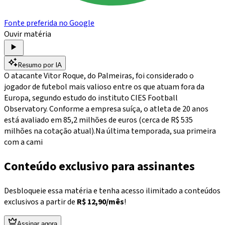
Fonte preferida no Google
Ouvir matéria
Resumo por IA
O atacante Vitor Roque, do Palmeiras, foi considerado o
jogador de futebol mais valioso entre os que atuam fora da
Europa, segundo estudo do instituto CIES Football
Observatory. Conforme a empresa suíça, o atleta de 20 anos
está avaliado em 85,2 milhões de euros (cerca de R$ 535
milhões na cotação atual).Na última temporada, sua primeira
com a cami
Conteúdo exclusivo para assinantes
Desbloqueie essa matéria e tenha acesso ilimitado a conteúdos
exclusivos a partir de
R$ 12,90/mês
!
Assinar agora