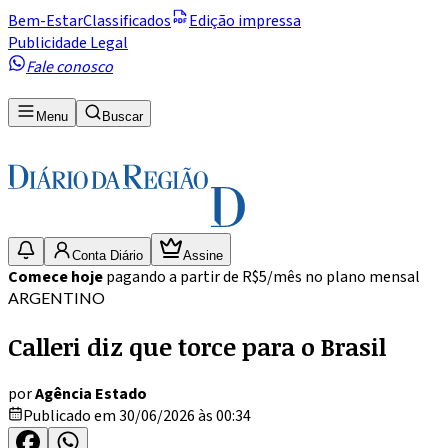
Bem-Estar
Classificados
Edição impressa
Publicidade Legal
Fale conosco
Menu
Buscar
Conta Diário
Assine
Comece hoje
pagando a partir de R$5/mês no plano mensal
ARGENTINO
Calleri diz que torce para o Brasil
por
Agência Estado
Publicado em 30/06/2026 às 00:34