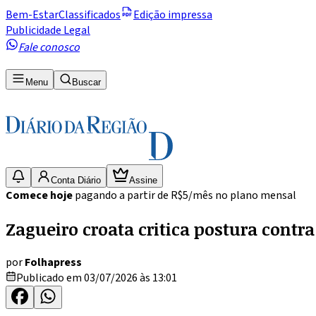
Bem-Estar
Classificados
Edição impressa
Publicidade Legal
Fale conosco
Menu
Buscar
Conta Diário
Assine
Comece hoje
pagando a partir de R$5/mês no plano mensal
Zagueiro croata critica postura contra
por
Folhapress
Publicado em 03/07/2026 às 13:01