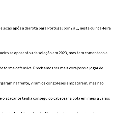
eção após a derrota para Portugal por 2 a 1, nesta quinta-feira
zagueiro se aposentou da seleção em 2023, mas tem comentado a
e forma defensiva. Precisamos ser mais corajosos e jogar de
largaram na frente, viram os congoleses empatarem, mas não
que o atacante tenha conseguido cabecear a bola em meio a vários