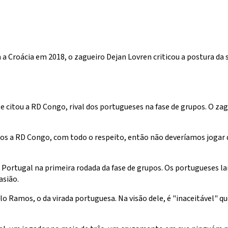
oácia em 2018, o zagueiro Dejan Lovren criticou a postura da sel
 e citou a RD Congo, rival dos portugueses na fase de grupos. O 
os a RD Congo, com todo o respeito, então não deveríamos jogar d
 Portugal na primeira rodada da fase de grupos. Os portugueses 
asião.
lo Ramos, o da virada portuguesa. Na visão dele, é "inaceitável" 