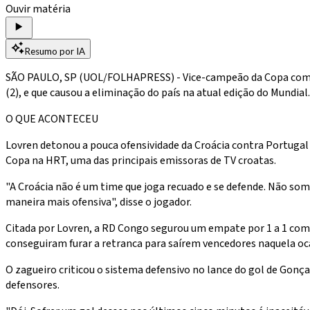
Ouvir matéria
Resumo por IA
SÃO PAULO, SP (UOL/FOLHAPRESS) - Vice-campeão da Copa com a Cr
(2), e que causou a eliminação do país na atual edição do Mundial.
O QUE ACONTECEU
Lovren detonou a pouca ofensividade da Croácia contra Portugal
Copa na HRT, uma das principais emissoras de TV croatas.
"A Croácia não é um time que joga recuado e se defende. Não som
maneira mais ofensiva", disse o jogador.
Citada por Lovren, a RD Congo segurou um empate por 1 a 1 com
conseguiram furar a retranca para saírem vencedores naquela oc
O zagueiro criticou o sistema defensivo no lance do gol de Gonça
defensores.