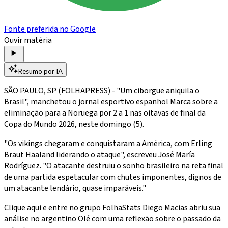
Fonte preferida no Google
Ouvir matéria
Resumo por IA
SÃO PAULO, SP (FOLHAPRESS) - "Um ciborgue aniquila o
Brasil", manchetou o jornal esportivo espanhol Marca sobre a
eliminação para a Noruega por 2 a 1 nas oitavas de final da
Copa do Mundo 2026, neste domingo (5).
"Os vikings chegaram e conquistaram a América, com Erling
Braut Haaland liderando o ataque", escreveu José María
Rodríguez. "O atacante destruiu o sonho brasileiro na reta final
de uma partida espetacular com chutes imponentes, dignos de
um atacante lendário, quase imparáveis."
Clique aqui e entre no grupo FolhaStats Diego Macias abriu sua
análise no argentino Olé com uma reflexão sobre o passado da