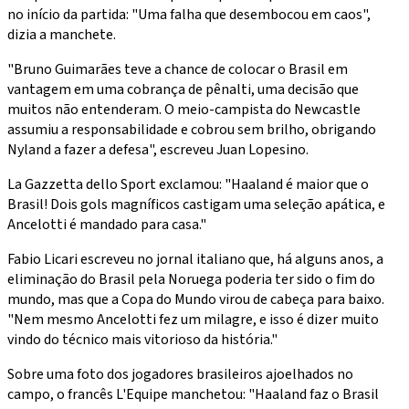
no início da partida: "Uma falha que desembocou em caos",
dizia a manchete.
"Bruno Guimarães teve a chance de colocar o Brasil em
vantagem em uma cobrança de pênalti, uma decisão que
muitos não entenderam. O meio-campista do Newcastle
assumiu a responsabilidade e cobrou sem brilho, obrigando
Nyland a fazer a defesa", escreveu Juan Lopesino.
La Gazzetta dello Sport exclamou: "Haaland é maior que o
Brasil! Dois gols magníficos castigam uma seleção apática, e
Ancelotti é mandado para casa."
Fabio Licari escreveu no jornal italiano que, há alguns anos, a
eliminação do Brasil pela Noruega poderia ter sido o fim do
mundo, mas que a Copa do Mundo virou de cabeça para baixo.
"Nem mesmo Ancelotti fez um milagre, e isso é dizer muito
vindo do técnico mais vitorioso da história."
Sobre uma foto dos jogadores brasileiros ajoelhados no
campo, o francês L'Equipe manchetou: "Haaland faz o Brasil