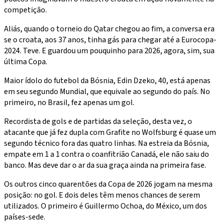
competição.
Aliás, quando o torneio do Qatar chegou ao fim, a conversa era
se o croata, aos 37 anos, tinha gás para chegar até a Eurocopa-
2024. Teve. E guardou um pouquinho para 2026, agora, sim, sua
última Copa.
Maior ídolo do futebol da Bósnia, Edin Dzeko, 40, está apenas
em seu segundo Mundial, que equivale ao segundo do país. No
primeiro, no Brasil, fez apenas um gol.
Recordista de gols e de partidas da seleção, desta vez, o
atacante que já fez dupla com Grafite no Wolfsburg é quase um
segundo técnico fora das quatro linhas. Na estreia da Bósnia,
empate em 1 a 1 contra o coanfitrião Canadá, ele não saiu do
banco. Mas deve dar o ar da sua graça ainda na primeira fase.
Os outros cinco quarentões da Copa de 2026 jogam na mesma
posição: no gol. E dois deles têm menos chances de serem
utilizados. O primeiro é Guillermo Ochoa, do México, um dos
países-sede.