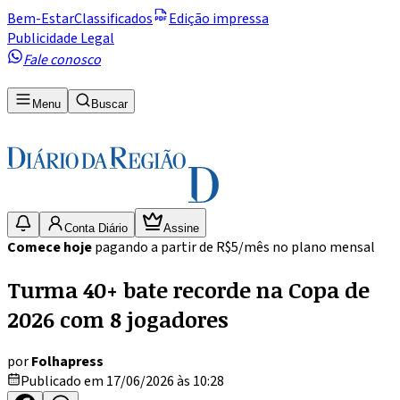
Bem-Estar
Classificados
Edição impressa
Publicidade Legal
Fale conosco
Menu
Buscar
Conta Diário
Assine
Comece hoje
pagando a partir de R$5/mês no plano mensal
Turma 40+ bate recorde na Copa de
2026 com 8 jogadores
por
Folhapress
Publicado em 17/06/2026 às 10:28