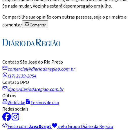
Se nada mudar, Vozinha estará desempregado em julho.
Compartilhe sua opinião com outras pessoas, seja o primeiro a
comentar
Comentar
Contato São José do Rio Preto
comercial@diariodaregiao.com.br
(17) 2139-2054
Contato DPO
dpo@diariodaregiao.com.br
Outros
Webtake
Termos de uso
Redes sociais
Feito com
JavaScript
pelo Grupo Diário da Região