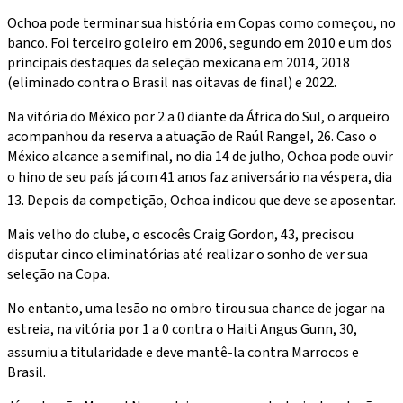
Ochoa pode terminar sua história em Copas como começou, no
banco. Foi terceiro goleiro em 2006, segundo em 2010 e um dos
principais destaques da seleção mexicana em 2014, 2018
(eliminado contra o Brasil nas oitavas de final) e 2022.
Na vitória do México por 2 a 0 diante da África do Sul, o arqueiro
acompanhou da reserva a atuação de Raúl Rangel, 26. Caso o
México alcance a semifinal, no dia 14 de julho, Ochoa pode ouvir
o hino de seu país já com 41 anos faz aniversário na véspera, dia
13. Depois da competição, Ochoa indicou que deve se aposentar.
Mais velho do clube, o escocês Craig Gordon, 43, precisou
disputar cinco eliminatórias até realizar o sonho de ver sua
seleção na Copa.
No entanto, uma lesão no ombro tirou sua chance de jogar na
estreia, na vitória por 1 a 0 contra o Haiti Angus Gunn, 30,
assumiu a titularidade e deve mantê-la contra Marrocos e
Brasil.