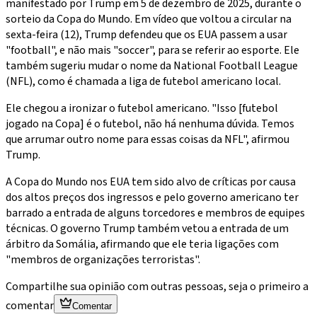
manifestado por Trump em 5 de dezembro de 2025, durante o
sorteio da Copa do Mundo. Em vídeo que voltou a circular na
sexta-feira (12), Trump defendeu que os EUA passem a usar
"football", e não mais "soccer", para se referir ao esporte. Ele
também sugeriu mudar o nome da National Football League
(NFL), como é chamada a liga de futebol americano local.
Ele chegou a ironizar o futebol americano. "Isso [futebol
jogado na Copa] é o futebol, não há nenhuma dúvida. Temos
que arrumar outro nome para essas coisas da NFL", afirmou
Trump.
A Copa do Mundo nos EUA tem sido alvo de críticas por causa
dos altos preços dos ingressos e pelo governo americano ter
barrado a entrada de alguns torcedores e membros de equipes
técnicas. O governo Trump também vetou a entrada de um
árbitro da Somália, afirmando que ele teria ligações com
"membros de organizações terroristas".
Compartilhe sua opinião com outras pessoas, seja o primeiro a
comentar
Comentar