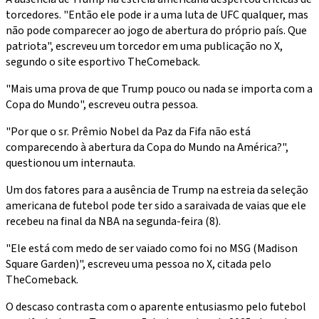
torcedores. "Então ele pode ir a uma luta de UFC qualquer, mas
não pode comparecer ao jogo de abertura do próprio país. Que
patriota", escreveu um torcedor em uma publicação no X,
segundo o site esportivo TheComeback.
"Mais uma prova de que Trump pouco ou nada se importa com a
Copa do Mundo", escreveu outra pessoa.
"Por que o sr. Prêmio Nobel da Paz da Fifa não está
comparecendo à abertura da Copa do Mundo na América?",
questionou um internauta.
Um dos fatores para a ausência de Trump na estreia da seleção
americana de futebol pode ter sido a saraivada de vaias que ele
recebeu na final da NBA na segunda-feira (8).
"Ele está com medo de ser vaiado como foi no MSG (Madison
Square Garden)", escreveu uma pessoa no X, citada pelo
TheComeback.
O descaso contrasta com o aparente entusiasmo pelo futebol