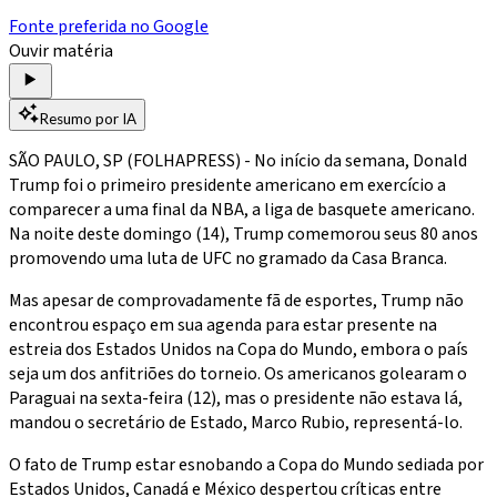
Fonte preferida no Google
Ouvir matéria
Resumo por IA
SÃO PAULO, SP (FOLHAPRESS) - No início da semana, Donald
Trump foi o primeiro presidente americano em exercício a
comparecer a uma final da NBA, a liga de basquete americano.
Na noite deste domingo (14), Trump comemorou seus 80 anos
promovendo uma luta de UFC no gramado da Casa Branca.
Mas apesar de comprovadamente fã de esportes, Trump não
encontrou espaço em sua agenda para estar presente na
estreia dos Estados Unidos na Copa do Mundo, embora o país
seja um dos anfitriões do torneio. Os americanos golearam o
Paraguai na sexta-feira (12), mas o presidente não estava lá,
mandou o secretário de Estado, Marco Rubio, representá-lo.
O fato de Trump estar esnobando a Copa do Mundo sediada por
Estados Unidos, Canadá e México despertou críticas entre