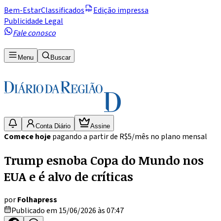
Bem-Estar
Classificados
Edição impressa
Publicidade Legal
Fale conosco
Menu
Buscar
Conta Diário
Assine
Comece hoje
pagando a partir de R$5/mês no plano mensal
Trump esnoba Copa do Mundo nos
EUA e é alvo de críticas
por
Folhapress
Publicado em 15/06/2026 às 07:47