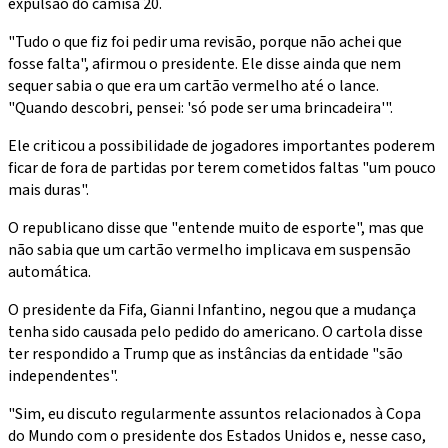
expulsão do camisa 20.
"Tudo o que fiz foi pedir uma revisão, porque não achei que
fosse falta", afirmou o presidente. Ele disse ainda que nem
sequer sabia o que era um cartão vermelho até o lance.
"Quando descobri, pensei: 'só pode ser uma brincadeira'".
Ele criticou a possibilidade de jogadores importantes poderem
ficar de fora de partidas por terem cometidos faltas "um pouco
mais duras".
O republicano disse que "entende muito de esporte", mas que
não sabia que um cartão vermelho implicava em suspensão
automática.
O presidente da Fifa, Gianni Infantino, negou que a mudança
tenha sido causada pelo pedido do americano. O cartola disse
ter respondido a Trump que as instâncias da entidade "são
independentes".
"Sim, eu discuto regularmente assuntos relacionados à Copa
do Mundo com o presidente dos Estados Unidos e, nesse caso,