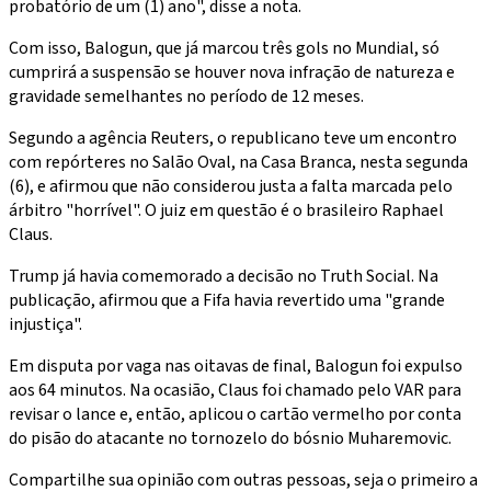
probatório de um (1) ano", disse a nota.
Com isso, Balogun, que já marcou três gols no Mundial, só
cumprirá a suspensão se houver nova infração de natureza e
gravidade semelhantes no período de 12 meses.
Segundo a agência Reuters, o republicano teve um encontro
com repórteres no Salão Oval, na Casa Branca, nesta segunda
(6), e afirmou que não considerou justa a falta marcada pelo
árbitro "horrível". O juiz em questão é o brasileiro Raphael
Claus.
Trump já havia comemorado a decisão no Truth Social. Na
publicação, afirmou que a Fifa havia revertido uma "grande
injustiça".
Em disputa por vaga nas oitavas de final, Balogun foi expulso
aos 64 minutos. Na ocasião, Claus foi chamado pelo VAR para
revisar o lance e, então, aplicou o cartão vermelho por conta
do pisão do atacante no tornozelo do bósnio Muharemovic.
Compartilhe sua opinião com outras pessoas, seja o primeiro a