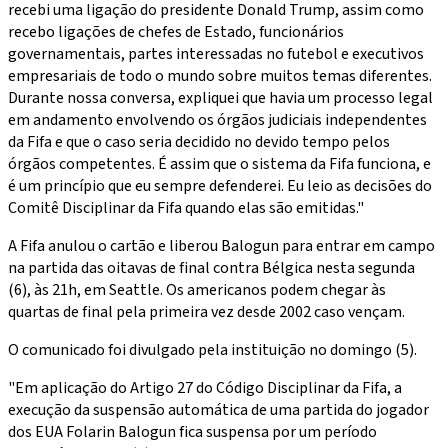
recebi uma ligação do presidente Donald Trump, assim como
recebo ligações de chefes de Estado, funcionários
governamentais, partes interessadas no futebol e executivos
empresariais de todo o mundo sobre muitos temas diferentes.
Durante nossa conversa, expliquei que havia um processo legal
em andamento envolvendo os órgãos judiciais independentes
da Fifa e que o caso seria decidido no devido tempo pelos
órgãos competentes. É assim que o sistema da Fifa funciona, e
é um princípio que eu sempre defenderei. Eu leio as decisões do
Comitê Disciplinar da Fifa quando elas são emitidas."
A Fifa anulou o cartão e liberou Balogun para entrar em campo
na partida das oitavas de final contra Bélgica nesta segunda
(6), às 21h, em Seattle. Os americanos podem chegar às
quartas de final pela primeira vez desde 2002 caso vençam.
O comunicado foi divulgado pela instituição no domingo (5).
"Em aplicação do Artigo 27 do Código Disciplinar da Fifa, a
execução da suspensão automática de uma partida do jogador
dos EUA Folarin Balogun fica suspensa por um período