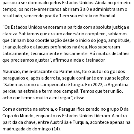
passou a ser dominado pelos Estados Unidos. Ainda no primeiro
tempo, os norte-americanos abriram 3 a 0 e administraram o
resultado, vencendo por 4 a 1 em sua estreia no Mundial.
"Os Estados Unidos venceram a partida com absoluta justiça e
clareza. Sabíamos que era um adversário complexo, sabíamos
que tinham boa coordenação desde o início do jogo, amplitude,
triangulação e ataques profundos na área. Nos superaram
taticamente, tecnicamente e fisicamente. Há muitos detalhes
que precisamos ajustar", afirmou ainda o treinador.
Mauricio, meia-atacante do Palmeiras, foi o autor do gol dos
paraguaios e, após a derrota, seguiu confiante em sua seleção:
"Sabemos como o campeonato é longo. Em 2022, a Argentina
perdeu na estreia e terminou campeã. Temos que ter união,
acho que temos muito a entregar", disse.
Com a derrota na estreia, o Paraguai fica zerado no grupo D da
Copa do Mundo, enquanto os Estados Unidos lideram. A outra
partida da chave, entre Austrália e Turquia, acontece apenas na
madrugada do domingo (14).