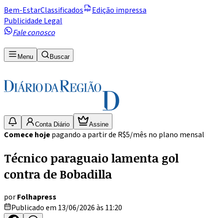
Bem-Estar
Classificados
Edição impressa
Publicidade Legal
Fale conosco
Menu
Buscar
Conta Diário
Assine
Comece hoje
pagando a partir de R$5/mês no plano mensal
Técnico paraguaio lamenta gol
contra de Bobadilla
por
Folhapress
Publicado em 13/06/2026 às 11:20