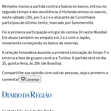
Memphis iniciou a partida contra a Suécia no banco, entrou no
segundo tempo e deu assistência. A Holanda venceu os suecos,
neste sábado (20), por 5 a 1 e o atacante do Corinthians
participou do último tento, marcado por Summerville.
Foi a primeira participação em gol do camisa 10 neste Mundial.
Ele atuou também no empate em 2 a 2 com o Japão,
novamente começando no banco de reservas.
A seleção holandesa assumiu a primeira colocação do Grupo F e
encerra a fase de grupos contra a Tunísia. A partida será no dia
25, quinta-feira, às 20h (de Brasília).
Compartilhe sua opinião com outras pessoas, seja o primeiro a
comentar
Comentar