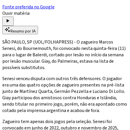
Fonte preferida no Google
Ouvir matéria
Resumo por IA
SÃO PAULO, SP (UOL/FOLHAPRESS) - O zagueiro Marcos
Senesi, do Bournemouth, foi convocado nesta quinta-feira (11)
para o lugar de Balerdi, cortado por lesão no início da semana
por lesão muscular. Giay, do Palmeiras, estava na lista de
possíveis substitutos.
Senesi venceu disputa com outros três defensores. O jogador
era uma das quatro opções de zagueiro presentes na pré-lista
junto de Martínez Quarta, Germán Pezzella e Luciano Di Lollo.
Giay participou dos amistosos contra Honduras e Islândia,
sendo titular no primeiro jogo, porém, não era apontado como
cotado pela imprensa argentina e acabou de fora.
Zagueiro tem apenas dois jogos pela seleção. Senesi foi
convocado em junho de 2022, outubro e novembro de 2025,