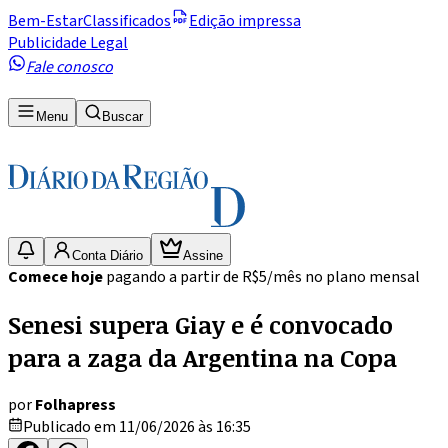
Bem-Estar
Classificados
Edição impressa
Publicidade Legal
Fale conosco
Menu
Buscar
Conta Diário
Assine
Comece hoje
pagando a partir de R$5/mês no plano mensal
Senesi supera Giay e é convocado
para a zaga da Argentina na Copa
por
Folhapress
Publicado em 11/06/2026 às 16:35