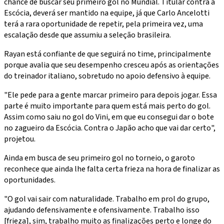
chance de buscar seu primeiro gol no Mundial. Titular contra a
Escócia, deverá ser mantido na equipe, já que Carlo Ancelotti
terá a rara oportunidade de repetir, pela primeira vez, uma
escalação desde que assumiu a seleção brasileira.
Rayan está confiante de que seguirá no time, principalmente
porque avalia que seu desempenho cresceu após as orientações
do treinador italiano, sobretudo no apoio defensivo à equipe.
"Ele pede para a gente marcar primeiro para depois jogar. Essa
parte é muito importante para quem está mais perto do gol.
Assim como saiu no gol do Vini, em que eu consegui dar o bote
no zagueiro da Escócia. Contra o Japão acho que vai dar certo",
projetou.
Ainda em busca de seu primeiro gol no torneio, o garoto
reconhece que ainda lhe falta certa frieza na hora de finalizar as
oportunidades.
"O gol vai sair com naturalidade. Trabalho em prol do grupo,
ajudando defensivamente e ofensivamente. Trabalho isso
[frieza], sim, trabalho muito as finalizações perto e longe do