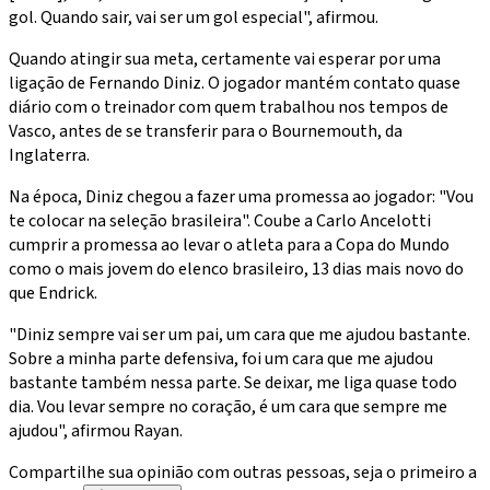
gol. Quando sair, vai ser um gol especial", afirmou.
Quando atingir sua meta, certamente vai esperar por uma
ligação de Fernando Diniz. O jogador mantém contato quase
diário com o treinador com quem trabalhou nos tempos de
Vasco, antes de se transferir para o Bournemouth, da
Inglaterra.
Na época, Diniz chegou a fazer uma promessa ao jogador: "Vou
te colocar na seleção brasileira". Coube a Carlo Ancelotti
cumprir a promessa ao levar o atleta para a Copa do Mundo
como o mais jovem do elenco brasileiro, 13 dias mais novo do
que Endrick.
"Diniz sempre vai ser um pai, um cara que me ajudou bastante.
Sobre a minha parte defensiva, foi um cara que me ajudou
bastante também nessa parte. Se deixar, me liga quase todo
dia. Vou levar sempre no coração, é um cara que sempre me
ajudou", afirmou Rayan.
Compartilhe sua opinião com outras pessoas, seja o primeiro a