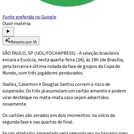
Fonte preferida no Google
Ouvir matéria
Resumo por IA
SÃO PAULO, SP (UOL/FOLHAPRESS) - A seleção brasileira
encara a Escócia, nesta quarta-feira (24), às 19h (de Brasília,
pela terceira e última rodada da fase de grupos da Copa do
Mundo, com três jogadores pendurados.
Ibañez, Casemiro e Douglas Santos correm o risco de
suspensão. Os três já acumulam um cartão amarelo e podem
virar desfalque no mata-mata caso sejam advertidos
novamente.
Os cartões são zerados em dois momentos: no início da
segunda fase e nas quartas de final.
Se um atleta for amarelado pela segunda vez no terceiro jogo