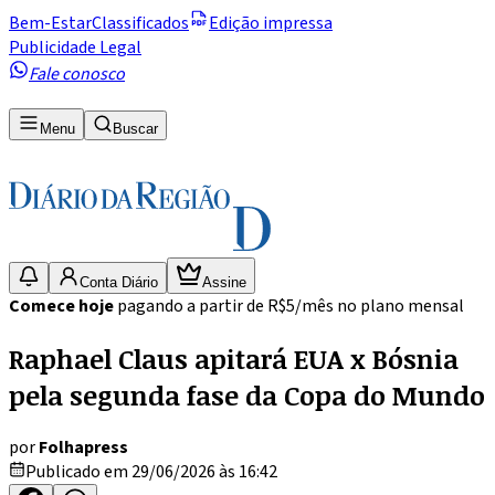
Bem-Estar
Classificados
Edição impressa
Publicidade Legal
Fale conosco
Menu
Buscar
Conta Diário
Assine
Comece hoje
pagando a partir de R$5/mês no plano mensal
Raphael Claus apitará EUA x Bósnia
pela segunda fase da Copa do Mundo
por
Folhapress
Publicado em 29/06/2026 às 16:42