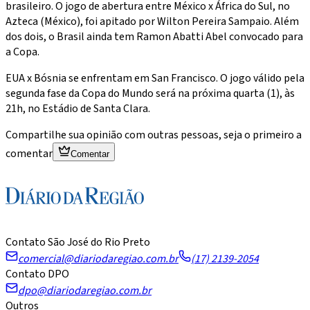
brasileiro. O jogo de abertura entre México x África do Sul, no
Azteca (México), foi apitado por Wilton Pereira Sampaio. Além
dos dois, o Brasil ainda tem Ramon Abatti Abel convocado para
a Copa.
EUA x Bósnia se enfrentam em San Francisco. O jogo válido pela
segunda fase da Copa do Mundo será na próxima quarta (1), às
21h, no Estádio de Santa Clara.
Compartilhe sua opinião com outras pessoas, seja o primeiro a
comentar
Comentar
Contato São José do Rio Preto
comercial@diariodaregiao.com.br
(17) 2139-2054
Contato DPO
dpo@diariodaregiao.com.br
Outros