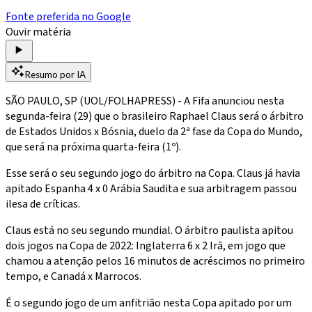
Fonte preferida no Google
Ouvir matéria
Resumo por IA
SÃO PAULO, SP (UOL/FOLHAPRESS) - A Fifa anunciou nesta
segunda-feira (29) que o brasileiro Raphael Claus será o árbitro
de Estados Unidos x Bósnia, duelo da 2ª fase da Copa do Mundo,
que será na próxima quarta-feira (1º).
Esse será o seu segundo jogo do árbitro na Copa. Claus já havia
apitado Espanha 4 x 0 Arábia Saudita e sua arbitragem passou
ilesa de críticas.
Claus está no seu segundo mundial. O árbitro paulista apitou
dois jogos na Copa de 2022: Inglaterra 6 x 2 Irã, em jogo que
chamou a atenção pelos 16 minutos de acréscimos no primeiro
tempo, e Canadá x Marrocos.
É o segundo jogo de um anfitrião nesta Copa apitado por um