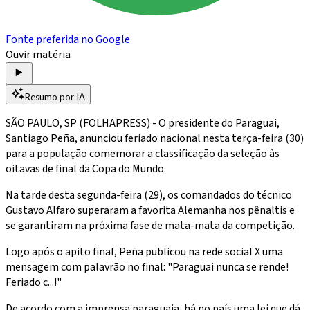
Fonte preferida no Google
Ouvir matéria
Resumo por IA
SÃO PAULO, SP (FOLHAPRESS) - O presidente do Paraguai,
Santiago Peña, anunciou feriado nacional nesta terça-feira (30)
para a população comemorar a classificação da seleção às
oitavas de final da Copa do Mundo.
Na tarde desta segunda-feira (29), os comandados do técnico
Gustavo Alfaro superaram a favorita Alemanha nos pênaltis e
se garantiram na próxima fase de mata-mata da competição.
Logo após o apito final, Peña publicou na rede social X uma
mensagem com palavrão no final: "Paraguai nunca se rende!
Feriado c...!"
De acordo com a imprensa paraguaia, há no país uma lei que dá