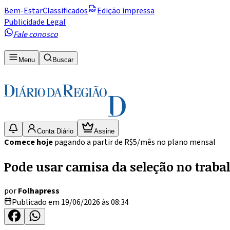
Bem-Estar
Classificados
Edição impressa
Publicidade Legal
Fale conosco
Menu
Buscar
Conta Diário
Assine
Comece hoje
pagando a partir de R$5/mês no plano mensal
Pode usar camisa da seleção no trabal
por
Folhapress
Publicado em 19/06/2026 às 08:34