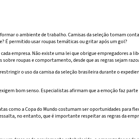
ormar o ambiente de trabalho. Camisas da seleção tomam conta 
nte? É permitido usar roupas temáticas ou gritar após um gol?
ada empresa. Não existe uma lei que obrigue empregadores a libera
s sobre roupas e comportamento, desde que as regras sejam razo
restringir o uso da camisa da seleção brasileira durante o expedi
xigem bom senso. Especialistas afirmam que a emoção faz parte d
Datas como a Copa do Mundo costumam ser oportunidades para flexi
essalta, no entanto, que é importante respeitar as regras da empre