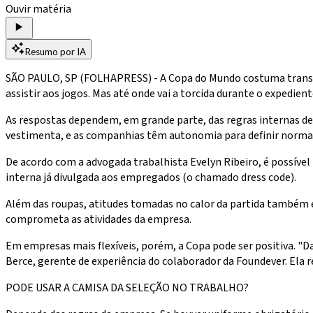
Ouvir matéria
Resumo por IA
SÃO PAULO, SP (FOLHAPRESS) - A Copa do Mundo costuma transf
assistir aos jogos. Mas até onde vai a torcida durante o expedie
As respostas dependem, em grande parte, das regras internas de c
vestimenta, e as companhias têm autonomia para definir norma
De acordo com a advogada trabalhista Evelyn Ribeiro, é possível 
interna já divulgada aos empregados (o chamado dress code).
Além das roupas, atitudes tomadas no calor da partida também e
comprometa as atividades da empresa.
Em empresas mais flexíveis, porém, a Copa pode ser positiva. "
Berce, gerente de experiência do colaborador da Foundever. Ela r
PODE USAR A CAMISA DA SELEÇÃO NO TRABALHO?