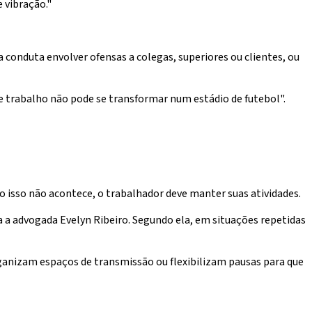
 vibração."
a conduta envolver ofensas a colegas, superiores ou clientes, ou
e trabalho não pode se transformar num estádio de futebol".
 isso não acontece, o trabalhador deve manter suas atividades.
a a advogada Evelyn Ribeiro. Segundo ela, em situações repetidas
organizam espaços de transmissão ou flexibilizam pausas para que