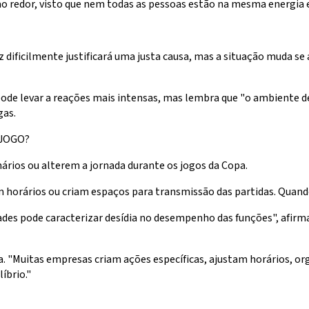
o redor, visto que nem todas as pessoas estão na mesma energia e
z dificilmente justificará uma justa causa, mas a situação muda se 
pode levar a reações mais intensas, mas lembra que "o ambiente d
gas.
 JOGO?
ários ou alterem a jornada durante os jogos da Copa.
 horários ou criam espaços para transmissão das partidas. Quando
ades pode caracterizar desídia no desempenho das funções", afirm
ída. "Muitas empresas criam ações específicas, ajustam horários, 
íbrio."