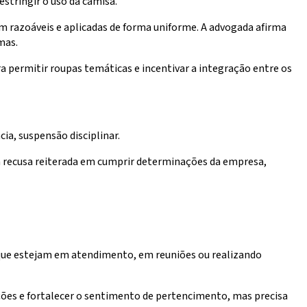
stringir o uso da camisa.
m razoáveis e aplicadas de forma uniforme. A advogada afirma
mas.
 permitir roupas temáticas e incentivar a integração entre os
ia, suspensão disciplinar.
 a recusa reiterada em cumprir determinações da empresa,
que estejam em atendimento, em reuniões ou realizando
ões e fortalecer o sentimento de pertencimento, mas precisa