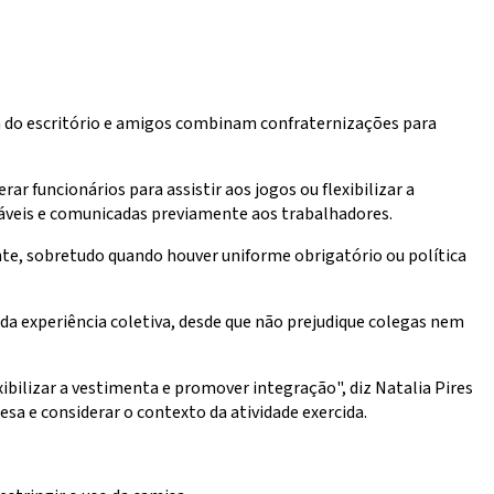
do escritório e amigos combinam confraternizações para
r funcionários para assistir aos jogos ou flexibilizar a
áveis e comunicadas previamente aos trabalhadores.
ente, sobretudo quando houver uniforme obrigatório ou política
a experiência coletiva, desde que não prejudique colegas nem
bilizar a vestimenta e promover integração", diz Natalia Pires
sa e considerar o contexto da atividade exercida.