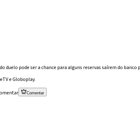
o duelo pode ser a chance para alguns reservas saírem do banco pa
geTV e Globoplay.
 comentar
Comentar