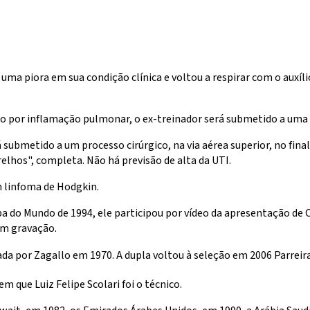
uma piora em sua condição clínica e voltou a respirar com o auxí
o por inflamação pulmonar, o ex-treinador será submetido a uma ci
ubmetido a um processo cirúrgico, na via aérea superior, no final d
relhos", completa. Não há previsão de alta da UTI.
m linfoma de Hodgkin.
o Mundo de 1994, ele participou por vídeo da apresentação de Ca
em gravação.
da por Zagallo em 1970. A dupla voltou à seleção em 2006 Parreira
 que Luiz Felipe Scolari foi o técnico.