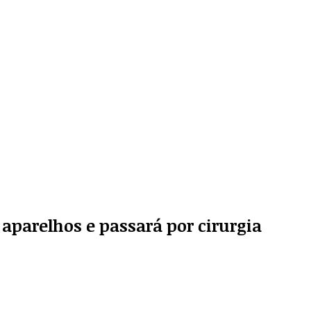
 aparelhos e passará por cirurgia