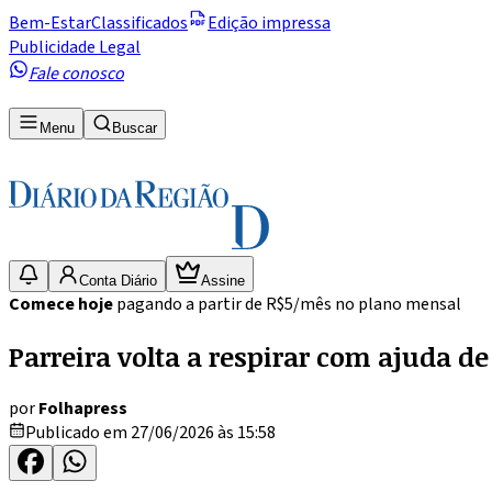
Bem-Estar
Classificados
Edição impressa
Publicidade Legal
Fale conosco
Menu
Buscar
Conta Diário
Assine
Comece hoje
pagando a partir de R$5/mês no plano mensal
Parreira volta a respirar com ajuda de
por
Folhapress
Publicado em 27/06/2026 às 15:58