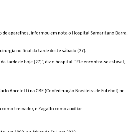
lio de aparelhos, informou em nota o Hospital Samaritano Barra,
rurgia no final da tarde deste sábado (27).
a tarde de hoje (27)", diz o hospital. "Ele encontra-se estável,
rlo Ancelotti na CBF (Confederação Brasileira de Futebol) no
 como treinador, e Zagallo como auxiliar.