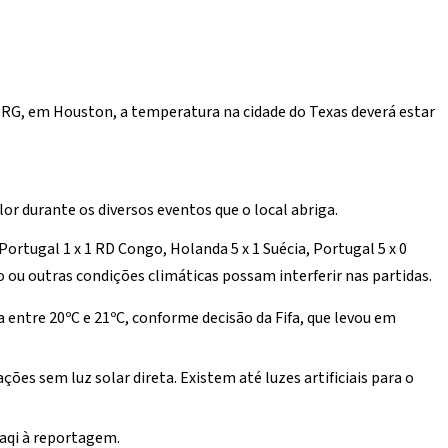
NRG, em Houston, a temperatura na cidade do Texas deverá estar
or durante os diversos eventos que o local abriga.
rtugal 1 x 1 RD Congo, Holanda 5 x 1 Suécia, Portugal 5 x 0
o ou outras condições climáticas possam interferir nas partidas.
 entre 20ºC e 21ºC, conforme decisão da Fifa, que levou em
s sem luz solar direta. Existem até luzes artificiais para o
Naqi à reportagem.