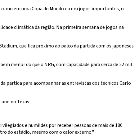
s, como em uma Copa do Mundo ou em jogos importantes, o
idade climática da região. Na primeira semana de jogos na
Stadium, que fica próximo ao palco da partida com os japoneses.
 bem menor do que o NRG, com capacidade para cerca de 22 mil
o da partida para acompanhar as entrevistas dos técnicos Carlo
 ano no Texas.
vilegiados e humildes por receber pessoas de mais de 180
ntro do estádio, mesmo com o calor externo."