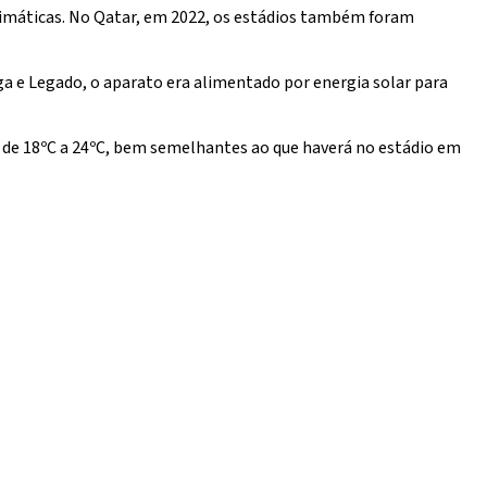
climáticas. No Qatar, em 2022, os estádios também foram
a e Legado, o aparato era alimentado por energia solar para
s de 18ºC a 24ºC, bem semelhantes ao que haverá no estádio em