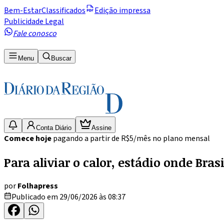
Bem-Estar
Classificados
Edição impressa
Publicidade Legal
Fale conosco
Menu
Buscar
Conta Diário
Assine
Comece hoje
pagando a partir de R$5/mês no plano mensal
Para aliviar o calor, estádio onde Bra
por
Folhapress
Publicado em 29/06/2026 às 08:37