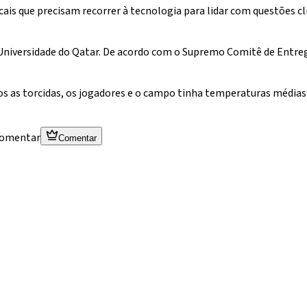
cais que precisam recorrer à tecnologia para lidar com questões 
 Universidade do Qatar. De acordo com o Supremo Comitê de Entreg
dos as torcidas, os jogadores e o campo tinha temperaturas média
 comentar
Comentar