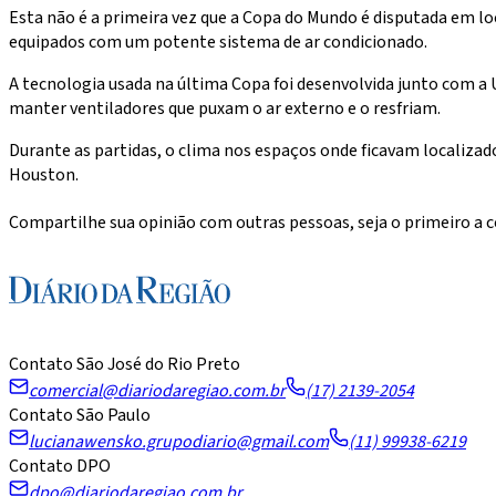
Esta não é a primeira vez que a Copa do Mundo é disputada em lo
equipados com um potente sistema de ar condicionado.
A tecnologia usada na última Copa foi desenvolvida junto com a
manter ventiladores que puxam o ar externo e o resfriam.
Durante as partidas, o clima nos espaços onde ficavam localiza
Houston.
Compartilhe sua opinião com outras pessoas, seja o primeiro a
Contato São José do Rio Preto
comercial@diariodaregiao.com.br
(17) 2139-2054
Contato São Paulo
lucianawensko.grupodiario@gmail.com
(11) 99938-6219
Contato DPO
dpo@diariodaregiao.com.br