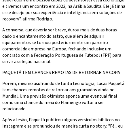
e tivemos um encontro em 2022, na Arábia Saudita. Ele já tinha
esse desejo por sua experiência e inteligência em soluções de
recovery", afirma Rodrigo.
A conversa, que deveria ser breve, durou mais de duas horas
dado o encantamento do astro, que além de adquirir
equipamentos se tornou posteriormente um parceiro
comercial da empresa na Europa, fechando inclusive um
contrato com a Federação Portuguesa de Futebol (FPF) para
servir a seleção nacional.
PAQUETÁ TEM CHANCES REMOTAS DE RETORNAR NA COPA
Porém, mesmo usufruindo de tanta tecnologia, Lucas Paquetá
tem chances remotas de retornar aos gramados ainda no
Mundial. Uma previsão otimista aponta uma eventual final
como uma chance do meia do Flamengo voltar a ser
relacionado.
Após a lesão, Paquetá publicou alguns versículos bíblicos no
Instagram e se pronunciou de maneira curta no story: "Fé... eu