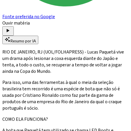
Fonte preferida no Google
Ouvir matéria
Resumo por IA
RIO DE JANEIRO, RJ (UOL/FOLHAPRESS) - Lucas Paquetá vive
um drama após lesionar a coxa esquerda diante do Japão e
tenta, a todo o custo, se recuperar a tempo de voltar a jogar
ainda na Copa do Mundo.
Para isso, uma das ferramentas à qual o meia da seleção
brasileira tem recorrido é uma espécie de bota que não só é
usada por Cristiano Ronaldo como faz parte da gama de
produtos de uma empresa do Rio de Janeiro da qual o craque
português é sócio.
COMO ELA FUNCIONA?
A bota que Paquetá tem utilizado se chama LED Boots e