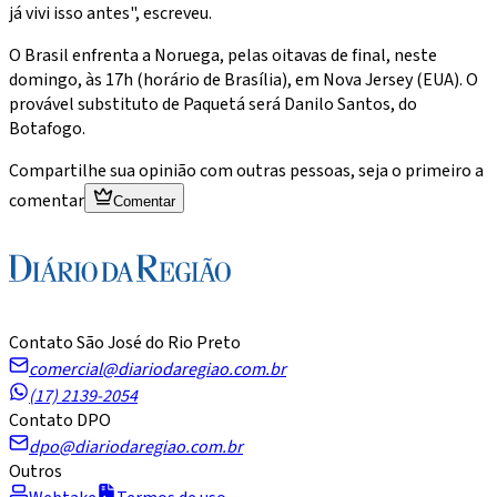
já vivi isso antes", escreveu.
O Brasil enfrenta a Noruega, pelas oitavas de final, neste
domingo, às 17h (horário de Brasília), em Nova Jersey (EUA). O
provável substituto de Paquetá será Danilo Santos, do
Botafogo.
Compartilhe sua opinião com outras pessoas, seja o primeiro a
comentar
Comentar
Contato São José do Rio Preto
comercial@diariodaregiao.com.br
(17) 2139-2054
Contato DPO
dpo@diariodaregiao.com.br
Outros