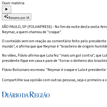
Ouvir matéria
Resumo por IA
SÃO PAULO, SP (FOLHAPRESS) - No fim da noite desta sexta-feira 
Neymar, a quem chamou de "craque".
O conteúdo vem em reação ao comentário feito pelo presidente L
mundo", e afirma que que Neymar é "brasileiro de origem humilde 
No vídeo, Flávio afirma que Lula fez "mais um gol contra", que L
presidente fique em casa e pare de "torrar o dinheiro dos brasilei
Flávio Bolsonaro escreveu: "Neymar é craque e Lula é presidente 
Compartilhe sua opinião com outras pessoas, seja o primeiro a