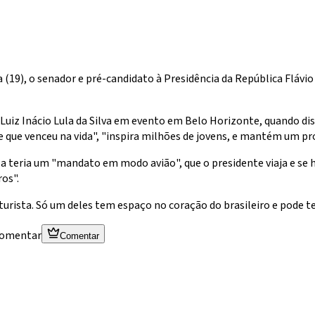
(19), o senador e pré-candidato à Presidência da República Flávi
uiz Inácio Lula da Silva em evento em Belo Horizonte, quando di
que venceu na vida", "inspira milhões de jovens, e mantém um proje
ula teria um "mandato em modo avião", que o presidente viaja e se 
ros".
turista. Só um deles tem espaço no coração do brasileiro e pode te
 comentar
Comentar