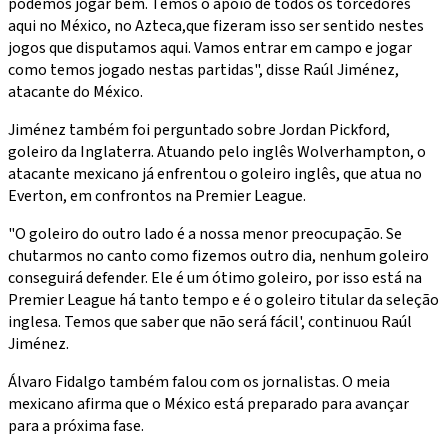
podemos jogar bem. Temos o apoio de todos os torcedores
aqui no México, no Azteca,que fizeram isso ser sentido nestes
jogos que disputamos aqui. Vamos entrar em campo e jogar
como temos jogado nestas partidas", disse Raúl Jiménez,
atacante do México.
Jiménez também foi perguntado sobre Jordan Pickford,
goleiro da Inglaterra. Atuando pelo inglês Wolverhampton, o
atacante mexicano já enfrentou o goleiro inglês, que atua no
Everton, em confrontos na Premier League.
"O goleiro do outro lado é a nossa menor preocupação. Se
chutarmos no canto como fizemos outro dia, nenhum goleiro
conseguirá defender. Ele é um ótimo goleiro, por isso está na
Premier League há tanto tempo e é o goleiro titular da seleção
inglesa. Temos que saber que não será fácil', continuou Raúl
Jiménez.
Álvaro Fidalgo também falou com os jornalistas. O meia
mexicano afirma que o México está preparado para avançar
para a próxima fase.