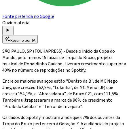
Fonte preferida no Google
Ouvir matéria
Resumo por IA
SÃO PAULO, SP (FOLHAPRESS) - Desde o início da Copa do
Mundo, pelo menos 15 faixas de Tropa do Bruxo, projeto
musical de Ronaldinho Gaúcho, tiveram crescimento superior a
40% no número de reproduções no Spotify.
Entre os maiores avanços estão "Dentro da B", de MC Nego
Jhey, que cresceu 162,8%, "Lokinha", de MC Menor JP, que
cresceu 154,1%, e "Abracadabra", de Bruxo 021, com 111,5%.
Também ultrapassaram a marca de 90% de crescimento
"Proibido Celular" e "Terror de Invejoso".
Os dados do Spotify mostram ainda que 67% dos ouvintes da
Tropa do Bruxo pertencem à Geração Z. A audiência do projeto