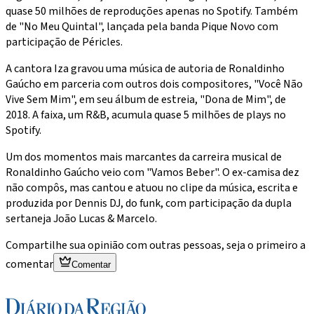
quase 50 milhões de reproduções apenas no Spotify. Também
de "No Meu Quintal", lançada pela banda Pique Novo com
participação de Péricles.
A cantora Iza gravou uma música de autoria de Ronaldinho
Gaúcho em parceria com outros dois compositores, "Você Não
Vive Sem Mim", em seu álbum de estreia, "Dona de Mim", de
2018. A faixa, um R&B, acumula quase 5 milhões de plays no
Spotify.
Um dos momentos mais marcantes da carreira musical de
Ronaldinho Gaúcho veio com "Vamos Beber". O ex-camisa dez
não compôs, mas cantou e atuou no clipe da música, escrita e
produzida por Dennis DJ, do funk, com participação da dupla
sertaneja João Lucas & Marcelo.
Compartilhe sua opinião com outras pessoas, seja o primeiro a
comentar
Comentar