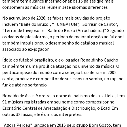
também tem alcance internacional: os 15 países que mais
consomem as músicas reúnem sete idiomas diferentes.
No acumulado de 2026, as faixas mais ouvidas do projeto
incluem "Baile do Bruxo", "TUMBÁTUM", "Sorrisin de Canto",
"Terror de Invejoso" e "Baile do Bruxo (Arrochadeira)". Segundo
os dados da plataforma, o período de maior atenção ao futebol
também impulsionou o desempenho do catálogo musical
associado ao ex-jogador.
Ídolo do futebol brasileiro, o ex-jogador Ronaldinho Gaúcho
também tem uma prolífica atuação no universo da música. O
pentacampeão do mundo com a seleção brasileira em 2002
canta, produz e é compositor de sucessos no samba, no rap, no
funk e até no sertanejo.
Ronaldo de Assis Moreira, o nome de batismo do ex-atleta, tem
91 músicas registradas em seu nome como compositor no
Escritório Central de Arrecadação e Distribuição, o Ecad. Em
outras 32 faixas, ele é um dos intérpretes.
"Agora Perdeu", lançada em 2015 pelo grupo Bom Gosto, tem