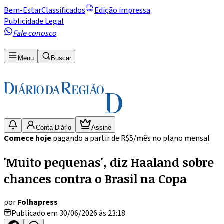
Bem-Estar
Classificados
Edição impressa
Publicidade Legal
Fale conosco
Menu
Buscar
Conta Diário
Assine
Comece hoje
pagando a partir de R$5/mês no plano mensal
'Muito pequenas', diz Haaland sobre
chances contra o Brasil na Copa
por
Folhapress
Publicado em 30/06/2026 às 23:18