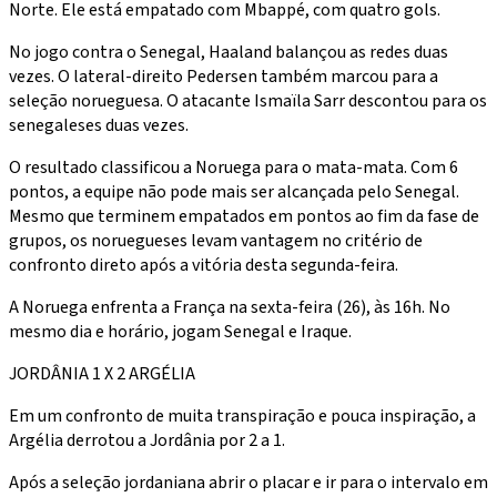
Norte. Ele está empatado com Mbappé, com quatro gols.
No jogo contra o Senegal, Haaland balançou as redes duas
vezes. O lateral-direito Pedersen também marcou para a
seleção norueguesa. O atacante Ismaïla Sarr descontou para os
senegaleses duas vezes.
O resultado classificou a Noruega para o mata-mata. Com 6
pontos, a equipe não pode mais ser alcançada pelo Senegal.
Mesmo que terminem empatados em pontos ao fim da fase de
grupos, os noruegueses levam vantagem no critério de
confronto direto após a vitória desta segunda-feira.
A Noruega enfrenta a França na sexta-feira (26), às 16h. No
mesmo dia e horário, jogam Senegal e Iraque.
JORDÂNIA 1 X 2 ARGÉLIA
Em um confronto de muita transpiração e pouca inspiração, a
Argélia derrotou a Jordânia por 2 a 1.
Após a seleção jordaniana abrir o placar e ir para o intervalo em