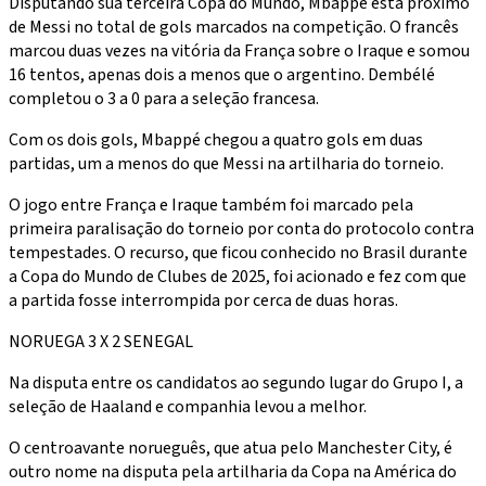
Disputando sua terceira Copa do Mundo, Mbappé está próximo
de Messi no total de gols marcados na competição. O francês
marcou duas vezes na vitória da França sobre o Iraque e somou
16 tentos, apenas dois a menos que o argentino. Dembélé
completou o 3 a 0 para a seleção francesa.
Com os dois gols, Mbappé chegou a quatro gols em duas
partidas, um a menos do que Messi na artilharia do torneio.
O jogo entre França e Iraque também foi marcado pela
primeira paralisação do torneio por conta do protocolo contra
tempestades. O recurso, que ficou conhecido no Brasil durante
a Copa do Mundo de Clubes de 2025, foi acionado e fez com que
a partida fosse interrompida por cerca de duas horas.
NORUEGA 3 X 2 SENEGAL
Na disputa entre os candidatos ao segundo lugar do Grupo I, a
seleção de Haaland e companhia levou a melhor.
O centroavante norueguês, que atua pelo Manchester City, é
outro nome na disputa pela artilharia da Copa na América do