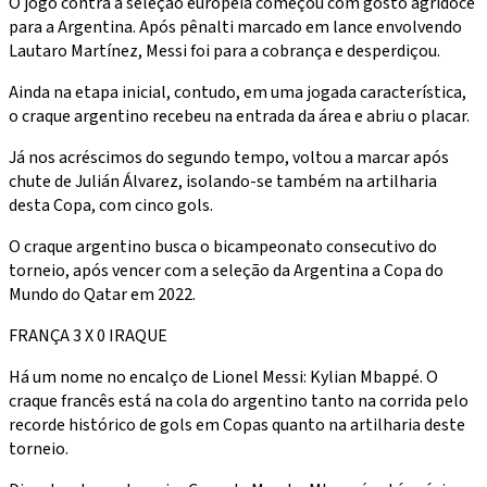
O jogo contra a seleção europeia começou com gosto agridoce
para a Argentina. Após pênalti marcado em lance envolvendo
Lautaro Martínez, Messi foi para a cobrança e desperdiçou.
Ainda na etapa inicial, contudo, em uma jogada característica,
o craque argentino recebeu na entrada da área e abriu o placar.
Já nos acréscimos do segundo tempo, voltou a marcar após
chute de Julián Álvarez, isolando-se também na artilharia
desta Copa, com cinco gols.
O craque argentino busca o bicampeonato consecutivo do
torneio, após vencer com a seleção da Argentina a Copa do
Mundo do Qatar em 2022.
FRANÇA 3 X 0 IRAQUE
Há um nome no encalço de Lionel Messi: Kylian Mbappé. O
craque francês está na cola do argentino tanto na corrida pelo
recorde histórico de gols em Copas quanto na artilharia deste
torneio.