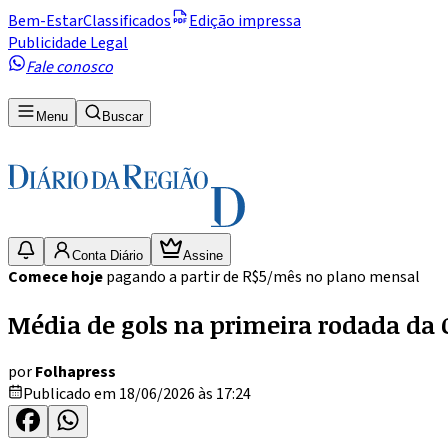
Bem-Estar
Classificados
Edição impressa
Publicidade Legal
Fale conosco
Menu
Buscar
Conta Diário
Assine
Comece hoje
pagando a partir de R$5/mês no plano mensal
Média de gols na primeira rodada da 
por
Folhapress
Publicado em 18/06/2026 às 17:24