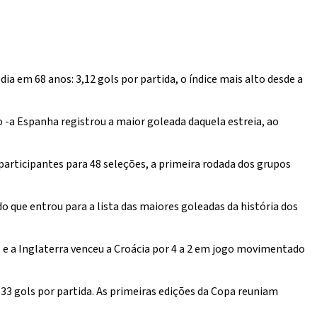
em 68 anos: 3,12 gols por partida, o índice mais alto desde a
o -a Espanha registrou a maior goleada daquela estreia, ao
rticipantes para 48 seleções, a primeira rodada dos grupos
o que entrou para a lista das maiores goleadas da história dos
, e a Inglaterra venceu a Croácia por 4 a 2 em jogo movimentado
,33 gols por partida. As primeiras edições da Copa reuniam