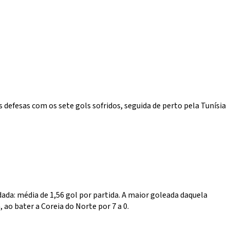
defesas com os sete gols sofridos, seguida de perto pela Tunísia
odada: média de 1,56 gol por partida. A maior goleada daquela
 ao bater a Coreia do Norte por 7 a 0.