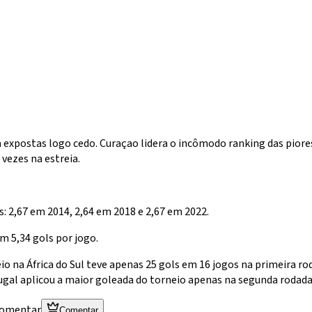
 expostas logo cedo. Curaçao lidera o incômodo ranking das piores 
 vezes na estreia.
: 2,67 em 2014, 2,64 em 2018 e 2,67 em 2022.
m 5,34 gols por jogo.
eio na África do Sul teve apenas 25 gols em 16 jogos na primeira r
rtugal aplicou a maior goleada do torneio apenas na segunda rodada,
 comentar
Comentar