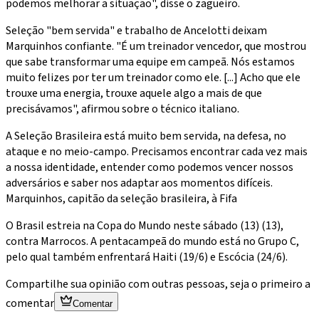
podemos melhorar a situação", disse o zagueiro.
Seleção "bem servida" e trabalho de Ancelotti deixam
Marquinhos confiante. "É um treinador vencedor, que mostrou
que sabe transformar uma equipe em campeã. Nós estamos
muito felizes por ter um treinador como ele. [...] Acho que ele
trouxe uma energia, trouxe aquele algo a mais de que
precisávamos", afirmou sobre o técnico italiano.
A Seleção Brasileira está muito bem servida, na defesa, no
ataque e no meio-campo. Precisamos encontrar cada vez mais
a nossa identidade, entender como podemos vencer nossos
adversários e saber nos adaptar aos momentos difíceis.
Marquinhos, capitão da seleção brasileira, à Fifa
O Brasil estreia na Copa do Mundo neste sábado (13) (13),
contra Marrocos. A pentacampeã do mundo está no Grupo C,
pelo qual também enfrentará Haiti (19/6) e Escócia (24/6).
Compartilhe sua opinião com outras pessoas, seja o primeiro a
comentar
Comentar