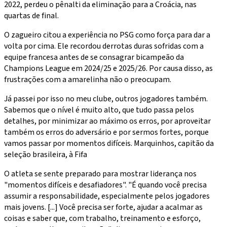
2022, perdeu o pênalti da eliminação para a Croácia, nas
quartas de final.
O zagueiro citou a experiência no PSG como força para dar a
volta por cima. Ele recordou derrotas duras sofridas com a
equipe francesa antes de se consagrar bicampeão da
Champions League em 2024/25 e 2025/26. Por causa disso, as
frustrações com a amarelinha não o preocupam.
Já passei por isso no meu clube, outros jogadores também.
Sabemos que o nível é muito alto, que tudo passa pelos
detalhes, por minimizar ao máximo os erros, por aproveitar
também os erros do adversário e por sermos fortes, porque
vamos passar por momentos difíceis. Marquinhos, capitão da
seleção brasileira, à Fifa
O atleta se sente preparado para mostrar liderança nos
"momentos difíceis e desafiadores". "É quando você precisa
assumir a responsabilidade, especialmente pelos jogadores
mais jovens. [...] Você precisa ser forte, ajudar a acalmar as
coisas e saber que, com trabalho, treinamento e esforço,