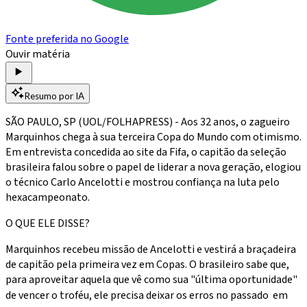
Fonte preferida no Google
Ouvir matéria
Resumo por IA
SÃO PAULO, SP (UOL/FOLHAPRESS) - Aos 32 anos, o zagueiro
Marquinhos chega à sua terceira Copa do Mundo com otimismo.
Em entrevista concedida ao site da Fifa, o capitão da seleção
brasileira falou sobre o papel de liderar a nova geração, elogiou
o técnico Carlo Ancelotti e mostrou confiança na luta pelo
hexacampeonato.
O QUE ELE DISSE?
Marquinhos recebeu missão de Ancelotti e vestirá a braçadeira
de capitão pela primeira vez em Copas. O brasileiro sabe que,
para aproveitar aquela que vê como sua "última oportunidade"
de vencer o troféu, ele precisa deixar os erros no passado  em