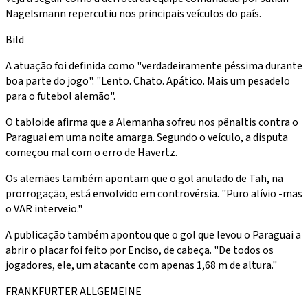
Nagelsmann repercutiu nos principais veículos do país.
Bild
A atuação foi definida como "verdadeiramente péssima durante
boa parte do jogo". "Lento. Chato. Apático. Mais um pesadelo
para o futebol alemão".
O tabloide afirma que a Alemanha sofreu nos pênaltis contra o
Paraguai em uma noite amarga. Segundo o veículo, a disputa
começou mal com o erro de Havertz.
Os alemães também apontam que o gol anulado de Tah, na
prorrogação, está envolvido em controvérsia. "Puro alívio -mas
o VAR interveio."
A publicação também apontou que o gol que levou o Paraguai a
abrir o placar foi feito por Enciso, de cabeça. "De todos os
jogadores, ele, um atacante com apenas 1,68 m de altura."
FRANKFURTER ALLGEMEINE