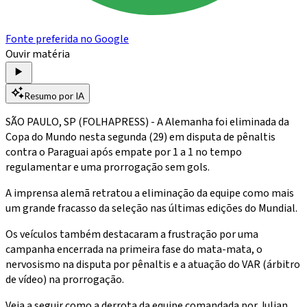
Fonte preferida no Google
Ouvir matéria
Resumo por IA
SÃO PAULO, SP (FOLHAPRESS) - A Alemanha foi eliminada da
Copa do Mundo nesta segunda (29) em disputa de pênaltis
contra o Paraguai após empate por 1 a 1 no tempo
regulamentar e uma prorrogação sem gols.
A imprensa alemã retratou a eliminação da equipe como mais
um grande fracasso da seleção nas últimas edições do Mundial.
Os veículos também destacaram a frustração por uma
campanha encerrada na primeira fase do mata-mata, o
nervosismo na disputa por pênaltis e a atuação do VAR (árbitro
de vídeo) na prorrogação.
Veja a seguir como a derrota da equipe comandada por Julian