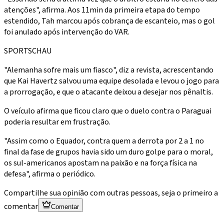
atenções", afirma. Aos 11min da primeira etapa do tempo
estendido, Tah marcou após cobrança de escanteio, mas o gol
foi anulado após intervenção do VAR.
SPORTSCHAU
"Alemanha sofre mais um fiasco", diz a revista, acrescentando
que Kai Havertz salvou uma equipe desolada e levou o jogo para
a prorrogação, e que o atacante deixou a desejar nos pênaltis.
O veículo afirma que ficou claro que o duelo contra o Paraguai
poderia resultar em frustração.
"Assim como o Equador, contra quem a derrota por 2 a 1 no
final da fase de grupos havia sido um duro golpe para o moral,
os sul-americanos apostam na paixão e na força física na
defesa", afirma o periódico.
Compartilhe sua opinião com outras pessoas, seja o primeiro a
comentar
Comentar