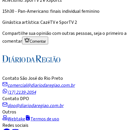
Atletismo: SporTV 2 e XSports
15h30 - Pan-Americano: finais individual feminino
Ginástica artística: CazéTV e SporTV 2
Compartilhe sua opinião com outras pessoas, seja o primeiro a
comentar
Comentar
Contato São José do Rio Preto
comercial@diariodaregiao.com.br
(17) 2139-2054
Contato DPO
dpo@diariodaregiao.com.br
Outros
Webtake
Termos de uso
Redes sociais