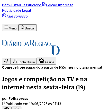
Bem-Estar
Classificados
Edição impressa
Publicidade Legal
Fale conosco
Menu
Buscar
Conta Diário
Assine
Comece hoje
pagando a partir de R$5/mês no plano mensal
Jogos e competição na TV e na
internet nesta sexta-feira (19)
por
Folhapress
Publicado em 19/06/2026 às 07:43