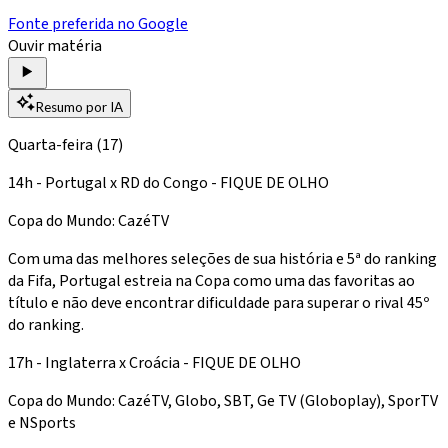
Fonte preferida no Google
Ouvir matéria
Resumo por IA
Quarta-feira (17)
14h - Portugal x RD do Congo - FIQUE DE OLHO
Copa do Mundo: CazéTV
Com uma das melhores seleções de sua história e 5ª do ranking
da Fifa, Portugal estreia na Copa como uma das favoritas ao
título e não deve encontrar dificuldade para superar o rival 45º
do ranking.
17h - Inglaterra x Croácia - FIQUE DE OLHO
Copa do Mundo: CazéTV, Globo, SBT, Ge TV (Globoplay), SporTV
e NSports