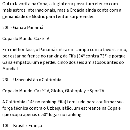
Outra favorita na Copa, a Inglaterra possui um elenco com
mais astros internacionais, mas a Croácia ainda conta com a
genialidade de Modric para tentar surpreender.
20h - Gana x Panamá
Copa do Mundo: CazéTV
Em melhor fase, o Panamá entra em campo com o favoritismo,
por estar na frente no ranking da Fifa (34º contra 73º) e porque
Gana empatou um e perdeu cinco dos seis amistosos antes do
Mundial.
23h - Uzbequistão x Colômbia
Copa do Mundo: CazéTV, Globo, Globoplay e SporTV
A Colômbia (14ª no ranking Fifa) tem tudo para confirmar sua
força técnica contra o Uzbequistão, um estreante na Copa e
que ocupa apenas o 50º lugar no ranking.
10h - Brasil x França