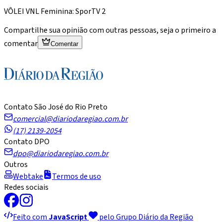
VÔLEI VNL Feminina: SporTV 2
Compartilhe sua opinião com outras pessoas, seja o primeiro a
comentar
Comentar
Contato São José do Rio Preto
comercial@diariodaregiao.com.br
(17) 2139-2054
Contato DPO
dpo@diariodaregiao.com.br
Outros
Webtake
Termos de uso
Redes sociais
Feito com
JavaScript
pelo Grupo Diário da Região