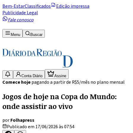
Bem-Estar
Classificados
Edição impressa
Publicidade Legal
Fale conosco
Menu
Buscar
Conta Diário
Assine
Comece hoje
pagando a partir de R$5/mês no plano mensal
Jogos de hoje na Copa do Mundo:
onde assistir ao vivo
por
Folhapress
Publicado em 17/06/2026 às 07:54