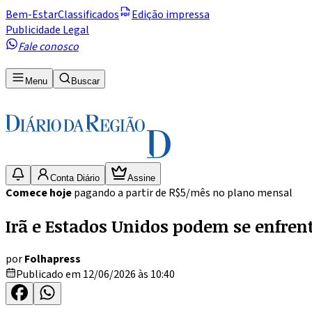
Bem-Estar
Classificados
Edição impressa
Publicidade Legal
Fale conosco
Menu
Buscar
Conta Diário
Assine
Comece hoje
pagando a partir de R$5/mês no plano mensal
Irã e Estados Unidos podem se enfren
por
Folhapress
Publicado em 12/06/2026 às 10:40