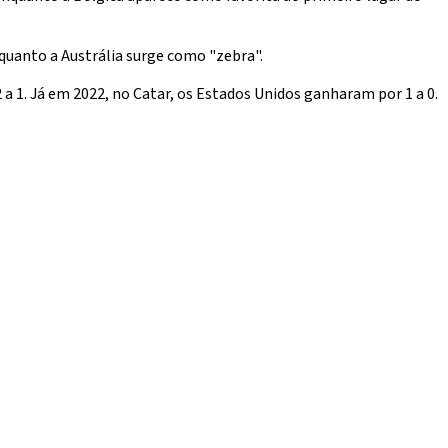
quanto a Austrália surge como "zebra".
 a 1. Já em 2022, no Catar, os Estados Unidos ganharam por 1 a 0.