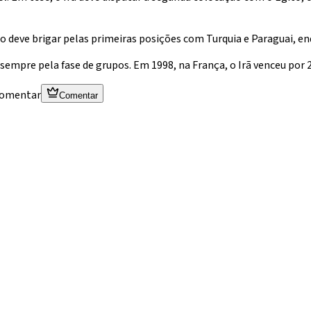
 deve brigar pelas primeiras posições com Turquia e Paraguai, en
empre pela fase de grupos. Em 1998, na França, o Irã venceu por 2
 comentar
Comentar