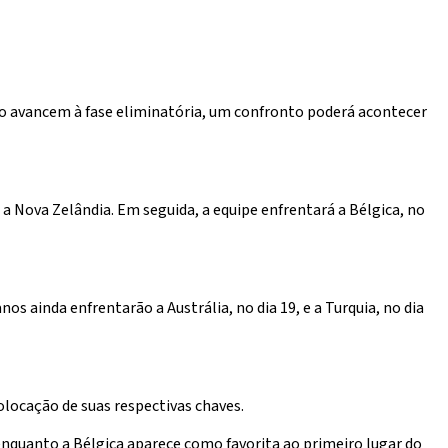
o avancem à fase eliminatória, um confronto poderá acontecer
a a Nova Zelândia. Em seguida, a equipe enfrentará a Bélgica, no
s ainda enfrentarão a Austrália, no dia 19, e a Turquia, no dia
locação de suas respectivas chaves.
 enquanto a Bélgica aparece como favorita ao primeiro lugar do