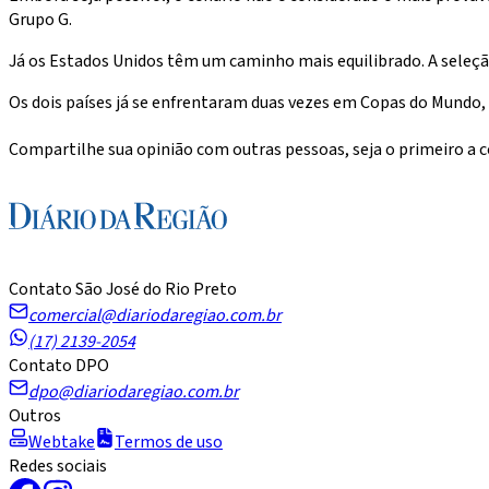
Grupo G.
Já os Estados Unidos têm um caminho mais equilibrado. A seleção
Os dois países já se enfrentaram duas vezes em Copas do Mundo, s
Compartilhe sua opinião com outras pessoas, seja o primeiro a
Contato São José do Rio Preto
comercial@diariodaregiao.com.br
(17) 2139-2054
Contato DPO
dpo@diariodaregiao.com.br
Outros
Webtake
Termos de uso
Redes sociais