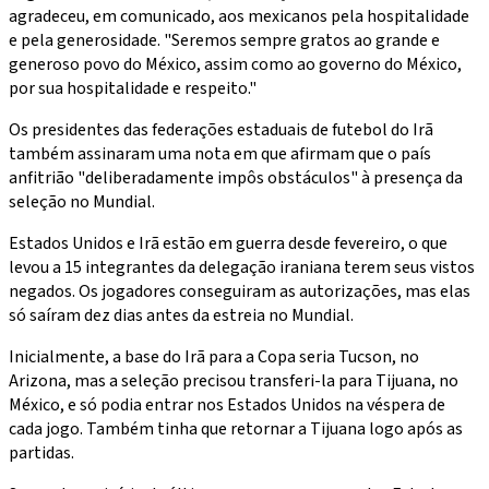
agradeceu, em comunicado, aos mexicanos pela hospitalidade
e pela generosidade. "Seremos sempre gratos ao grande e
generoso povo do México, assim como ao governo do México,
por sua hospitalidade e respeito."
Os presidentes das federações estaduais de futebol do Irã
também assinaram uma nota em que afirmam que o país
anfitrião "deliberadamente impôs obstáculos" à presença da
seleção no Mundial.
Estados Unidos e Irã estão em guerra desde fevereiro, o que
levou a 15 integrantes da delegação iraniana terem seus vistos
negados. Os jogadores conseguiram as autorizações, mas elas
só saíram dez dias antes da estreia no Mundial.
Inicialmente, a base do Irã para a Copa seria Tucson, no
Arizona, mas a seleção precisou transferi-la para Tijuana, no
México, e só podia entrar nos Estados Unidos na véspera de
cada jogo. Também tinha que retornar a Tijuana logo após as
partidas.