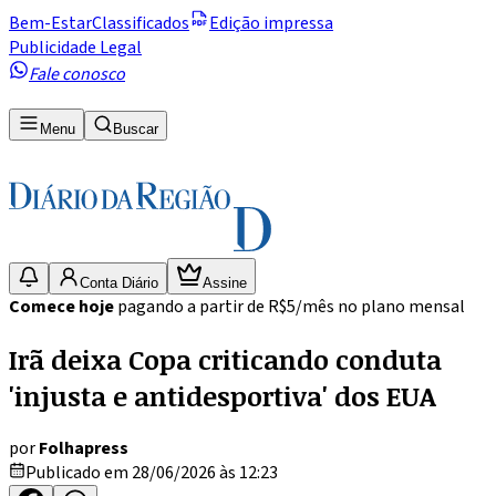
Bem-Estar
Classificados
Edição impressa
Publicidade Legal
Fale conosco
Menu
Buscar
Conta Diário
Assine
Comece hoje
pagando a partir de R$5/mês no plano mensal
Irã deixa Copa criticando conduta
'injusta e antidesportiva' dos EUA
por
Folhapress
Publicado em 28/06/2026 às 12:23