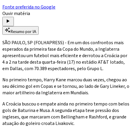
Fonte preferida no Google
Ouvir matéria
Resumo por IA
SÃO PAULO, SP (FOLHAPRESS) - Em um dos confrontos mais
esperados da primeira fase da Copa do Mundo, a Inglaterra
apresentou um futebol mais eficiente e derrotou a Croácia por
4 a 2 na tarde desta quarta-feira (17) no estádio AT&T lotado,
em Dallas, com 70.389 espectadores, pelo Grupo L.
No primeiro tempo, Harry Kane marcou duas vezes, chegou ao
seu décimo gol em Copas e se tornou, ao lado de Gary Lineker, o
maior artilheiro da Inglaterra em Mundiais.
A Croácia buscou o empate ainda no primeiro tempo com belos
gols de Baturina e Musa. A segunda etapa teve pressão dos
ingleses, que marcaram com Bellingham e Rashford, e grande
atuação do goleiro croata Livakovic.