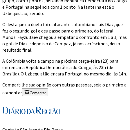
grupo, com 3 pontos, deixando República Democrata do Congo
e Portugal na sequência com 1 ponto. Na lanterna está o
Uzbequistão, zerado.
O destaque do duelo foi o atacante colombiano Luis Díaz, que
fez o segundo gol e deu passe para o primeiro, do lateral
Muñoz. Fayzullaev chegou a empatar o confronto em 1 a 1, mas
o gol de Díaz e depois o de Campaz, já nos acréscimos, deu o
resultado final.
A Colômbia volta a campo na próxima terça-feira (23) para
enfrentar a República Democrática do Congo, às 23h (de
Brasília). O Uzbequistão encara Portugal no mesmo dia, às 14h.
Compartilhe sua opinião com outras pessoas, seja o primeiro a
comentar
Comentar
Contato São José do Rio Preto