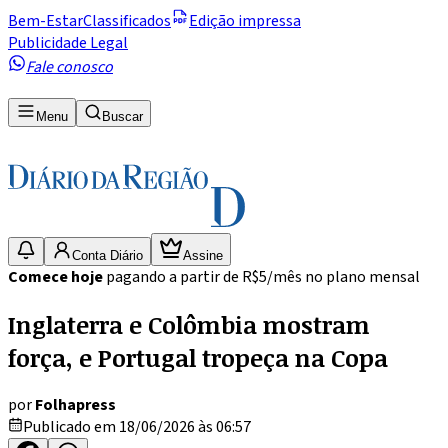
Bem-Estar
Classificados
Edição impressa
Publicidade Legal
Fale conosco
Menu
Buscar
Conta Diário
Assine
Comece hoje
pagando a partir de R$5/mês no plano mensal
Inglaterra e Colômbia mostram
força, e Portugal tropeça na Copa
por
Folhapress
Publicado em 18/06/2026 às 06:57