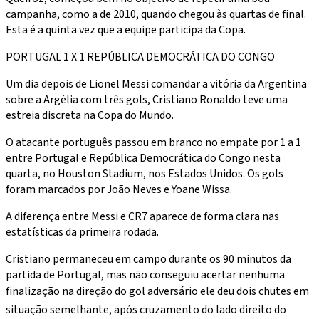
campanha, como a de 2010, quando chegou às quartas de final.
Esta é a quinta vez que a equipe participa da Copa.
PORTUGAL 1 X 1 REPÚBLICA DEMOCRÁTICA DO CONGO
Um dia depois de Lionel Messi comandar a vitória da Argentina
sobre a Argélia com três gols, Cristiano Ronaldo teve uma
estreia discreta na Copa do Mundo.
O atacante português passou em branco no empate por 1 a 1
entre Portugal e República Democrática do Congo nesta
quarta, no Houston Stadium, nos Estados Unidos. Os gols
foram marcados por João Neves e Yoane Wissa.
A diferença entre Messi e CR7 aparece de forma clara nas
estatísticas da primeira rodada.
Cristiano permaneceu em campo durante os 90 minutos da
partida de Portugal, mas não conseguiu acertar nenhuma
finalização na direção do gol adversário ele deu dois chutes em
situação semelhante, após cruzamento do lado direito do