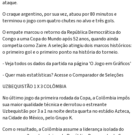
ataque.
O craque argentino, por sua vez, atuou por 80 minutos e
terminou o jogo com quatro chutes no alvo e três gols.
O empate marcou o retorno da República Democrática do
Congo a uma Copa do Mundo após 52 anos, quando ainda
competia como Zaire. A seleção atingiu dois marcos históricos:
o primeiro gol e o primeiro ponto na história do torneio.
- Veja todos os dados da partida na página 'O Jogo em Gráficos'
- Quer mais estatísticas? Acesse o Comparador de Seleções
UZBEQUISTÃO 1 X 3 COLÔMBIA
No último jogo da primeira rodada da Copa, a Colômbia impôs
sua maior qualidade técnica e derrotou o estreante
Uzbequistão por 3 a 1 na noite desta quarta no estádio Azteca,
na Cidade do México, pelo Grupo K.
Com o resultado, a Colômbia assume a liderança isolada do