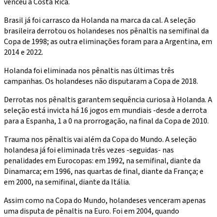
venceu a Costa Rica.
Brasil já foi carrasco da Holanda na marca da cal. A seleção
brasileira derrotou os holandeses nos pênaltis na semifinal da
Copa de 1998; as outra eliminações foram para a Argentina, em
2014 e 2022.
Holanda foi eliminada nos pênaltis nas últimas três
campanhas. Os holandeses não disputaram a Copa de 2018.
Derrotas nos pênaltis garantem sequência curiosa à Holanda. A
seleção está invicta há 16 jogos em mundiais -desde a derrota
para a Espanha, 1 a 0 na prorrogação, na final da Copa de 2010.
Trauma nos pênaltis vai além da Copa do Mundo. A seleção
holandesa já foi eliminada três vezes -seguidas- nas
penalidades em Eurocopas: em 1992, na semifinal, diante da
Dinamarca; em 1996, nas quartas de final, diante da França; e
em 2000, na semifinal, diante da Itália.
Assim como na Copa do Mundo, holandeses venceram apenas
uma disputa de pênaltis na Euro. Foi em 2004, quando