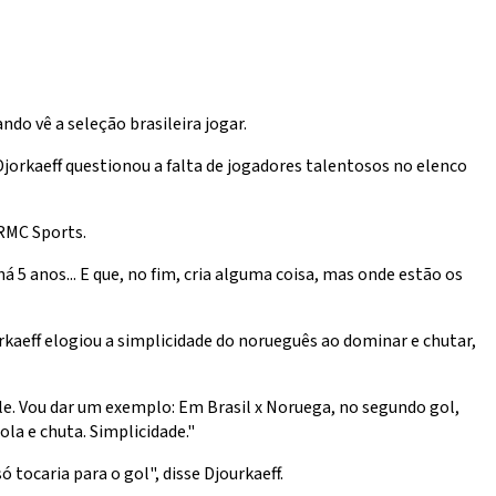
o vê a seleção brasileira jogar.
Djorkaeff questionou a falta de jogadores talentosos no elenco
 RMC Sports.
 5 anos... E que, no fim, cria alguma coisa, mas onde estão os
aeff elogiou a simplicidade do norueguês ao dominar e chutar,
le. Vou dar um exemplo: Em Brasil x Noruega, no segundo gol,
ola e chuta. Simplicidade."
ó tocaria para o gol", disse Djourkaeff.