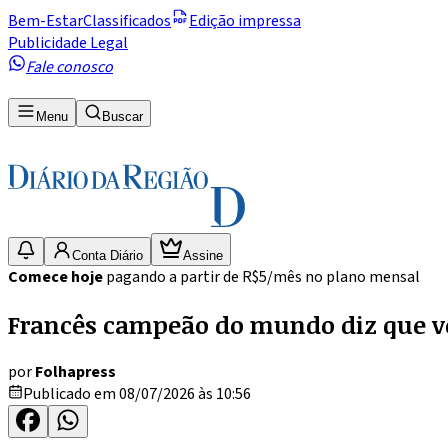
Bem-Estar
Classificados
Edição impressa
Publicidade Legal
Fale conosco
Menu
Buscar
Conta Diário
Assine
Comece hoje
pagando a partir de R$5/mês no plano mensal
Francês campeão do mundo diz que ver
por
Folhapress
Publicado em 08/07/2026 às 10:56