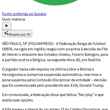
Fonte preferida no Google
Ouvir matéria
Resumo por IA
SÃO PAULO, SP (FOLHAPRESS) - A Federação Belga de Futebol
(RBFA, na sigla em inglês) reagiu com surpresa à decisão da Fifa
de liberar o atacante dos Estados Unidos, Folarin Balogun, para
a partida contra a Bélgica, na segunda-feira (6), em Seattle.
O jogador havia sido expulso na vitória sobre a Bósnia e
Herzegovina e cumpriria suspensão automática, mas teve a
pena suspensa pela Comissão Disciplinar da entidade --decisão
que foi comemorada pelo presidente dos EUA, Donald Trump.
Em comunicado, a federação disse que faltou "fair play" e que
avalia suas opções.
A Fifa baseou a liberação no artigo 27 do Código Disciplinar, que