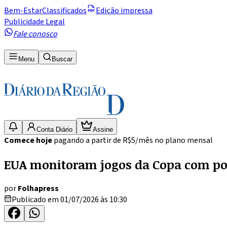
Bem-Estar
Classificados
Edição impressa
Publicidade Legal
Fale conosco
Menu
Buscar
Conta Diário
Assine
Comece hoje
pagando a partir de R$5/mês no plano mensal
EUA monitoram jogos da Copa com poli
por
Folhapress
Publicado em 01/07/2026 às 10:30