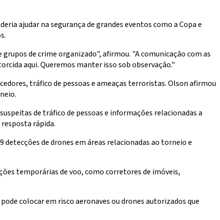
deria ajudar na segurança de grandes eventos como a Copa e
s.
e grupos de crime organizado", afirmou. "A comunicação com as
 torcida aqui. Queremos manter isso sob observação."
edores, tráfico de pessoas e ameaças terroristas. Olson afirmou
neio.
suspeitas de tráfico de pessoas e informações relacionadas a
 resposta rápida.
39 detecções de drones em áreas relacionadas ao torneio e
ições temporárias de voo, como corretores de imóveis,
e pode colocar em risco aeronaves ou drones autorizados que