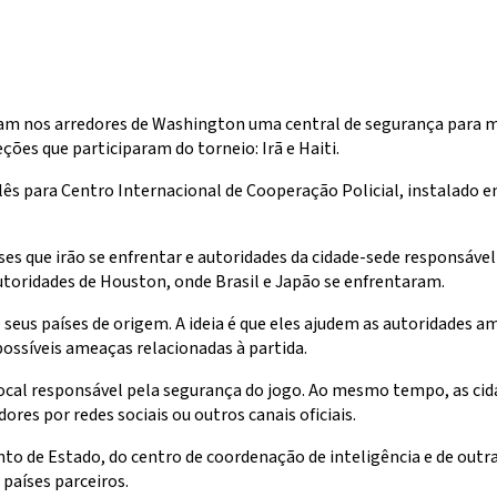
 nos arredores de Washington uma central de segurança para mon
ções que participaram do torneio: Irã e Haiti.
lês para Centro Internacional de Cooperação Policial, instalado e
íses que irão se enfrentar e autoridades da cidade-sede responsáv
toridades de Houston, onde Brasil e Japão se enfrentaram.
eus países de origem. A ideia é que eles ajudem as autoridades am
ossíveis ameaças relacionadas à partida.
local responsável pela segurança do jogo. Ao mesmo tempo, as c
ores por redes sociais ou outros canais oficiais.
to de Estado, do centro de coordenação de inteligência e de outr
países parceiros.