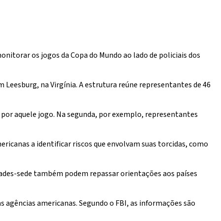
itorar os jogos da Copa do Mundo ao lado de policiais dos
m Leesburg, na Virgínia. A estrutura reúne representantes de 46
el por aquele jogo. Na segunda, por exemplo, representantes
ericanas a identificar riscos que envolvam suas torcidas, como
idades-sede também podem repassar orientações aos países
as agências americanas. Segundo o FBI, as informações são