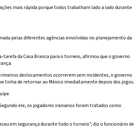
mações mais rápida porque todos trabalham lado a lado durante
tomada pelas diferentes agências envolvidas no planejamento da
a-tarefa da Casa Branca para o torneio, afirmou que o governo
rança.
s primeiros deslocamentos ocorrerem sem incidentes, o governo
ipe tinha de retornar ao México imediatamente depois dos jogos.
uipe.
. Segundo ele, os jogadores iranianos foram tratados como
eu em segurança durante todo o torneio", diz o funcionário de