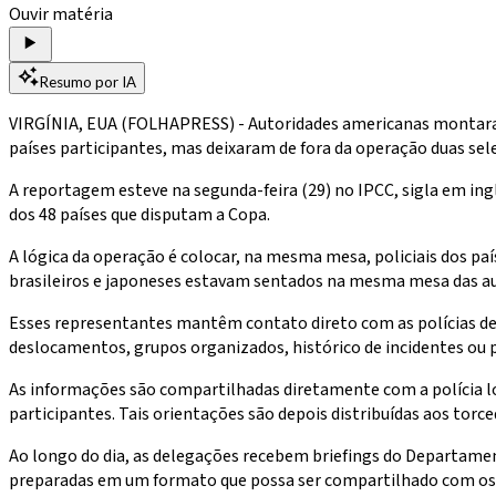
Ouvir matéria
Resumo por IA
VIRGÍNIA, EUA (FOLHAPRESS) - Autoridades americanas montaram
países participantes, mas deixaram de fora da operação duas sele
A reportagem esteve na segunda-feira (29) no IPCC, sigla em ing
dos 48 países que disputam a Copa.
A lógica da operação é colocar, na mesma mesa, policiais dos pa
brasileiros e japoneses estavam sentados na mesma mesa das au
Esses representantes mantêm contato direto com as polícias de s
deslocamentos, grupos organizados, histórico de incidentes ou p
As informações são compartilhadas diretamente com a polícia 
participantes. Tais orientações são depois distribuídas aos torced
Ao longo do dia, as delegações recebem briefings do Departamen
preparadas em um formato que possa ser compartilhado com os 