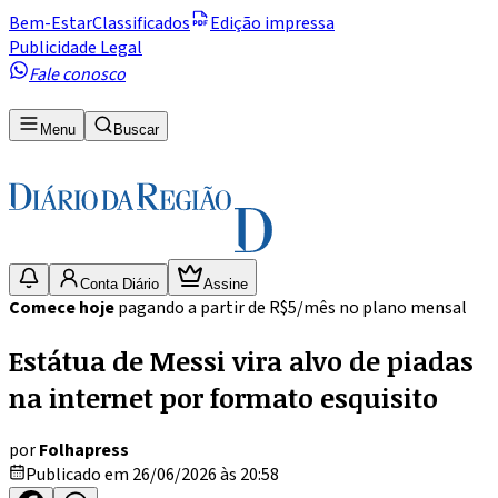
Bem-Estar
Classificados
Edição impressa
Publicidade Legal
Fale conosco
Menu
Buscar
Conta Diário
Assine
Comece hoje
pagando a partir de R$5/mês no plano mensal
Estátua de Messi vira alvo de piadas
na internet por formato esquisito
por
Folhapress
Publicado em 26/06/2026 às 20:58