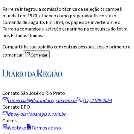
Parreira integrou a comissão técnica da seleção tricampeã
mundial em 1970, atuando como preparador físico sob o
comando de Zagallo. Em 1994, os papeis se inverteram e o
Parreira comandou a seleção canarinho na conquista do tetra,
nos Estados Unidos.
Compartilhe sua opinião com outras pessoas, seja o primeiro a
comentar
Comentar
Contato São José do Rio Preto
comercial@diariodaregiao.com.br
(17) 2139-2054
Contato DPO
dpo@diariodaregiao.com.br
Outros
Webtake
Termos de uso