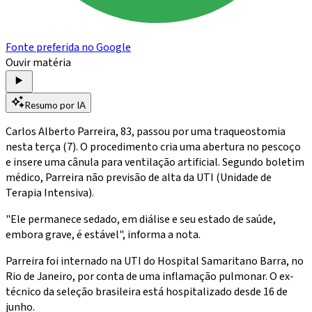
Fonte preferida no Google
Ouvir matéria
Resumo por IA
Carlos Alberto Parreira, 83, passou por uma traqueostomia
nesta terça (7). O procedimento cria uma abertura no pescoço
e insere uma cânula para ventilação artificial. Segundo boletim
médico, Parreira não previsão de alta da UTI (Unidade de
Terapia Intensiva).
"Ele permanece sedado, em diálise e seu estado de saúde,
embora grave, é estável", informa a nota.
Parreira foi internado na UTI do Hospital Samaritano Barra, no
Rio de Janeiro, por conta de uma inflamação pulmonar. O ex-
técnico da seleção brasileira está hospitalizado desde 16 de
junho.