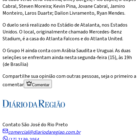
Cabral, Steven Moreira; Kevin Pina, Jovane Cabral, Jamiro
Monteiro, Laros Duarte; Dailon Livramento, Ryan Mendes.
O duelo será realizado no Estádio de Atalanta, nos Estados
Unidos. O local, originalmente chamado Mercedes-Benz
Stadium, é a casa do Atlanta Falcons e do Atlanta United.
O Grupo H ainda conta com Arábia Saudita e Uruguai. As duas
seleções se enfrentam ainda nesta segunda-feira (15), às 19h
(de Brasília)
Compartilhe sua opinião com outras pessoas, seja o primeiro a
comentar
Comentar
Contato São José do Rio Preto
comercial@diariodaregiao.com.br
(17) 2139-2054