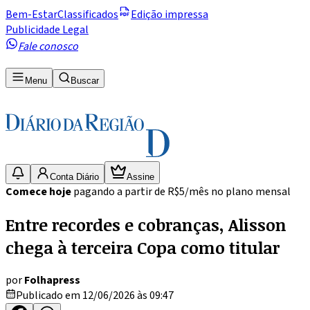
Bem-Estar
Classificados
Edição impressa
Publicidade Legal
Fale conosco
Menu
Buscar
Conta Diário
Assine
Comece hoje
pagando a partir de R$5/mês no plano mensal
Entre recordes e cobranças, Alisson
chega à terceira Copa como titular
por
Folhapress
Publicado em 12/06/2026 às 09:47