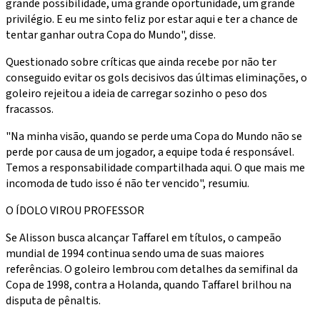
grande possibilidade, uma grande oportunidade, um grande
privilégio. E eu me sinto feliz por estar aqui e ter a chance de
tentar ganhar outra Copa do Mundo", disse.
Questionado sobre críticas que ainda recebe por não ter
conseguido evitar os gols decisivos das últimas eliminações, o
goleiro rejeitou a ideia de carregar sozinho o peso dos
fracassos.
"Na minha visão, quando se perde uma Copa do Mundo não se
perde por causa de um jogador, a equipe toda é responsável.
Temos a responsabilidade compartilhada aqui. O que mais me
incomoda de tudo isso é não ter vencido", resumiu.
O ÍDOLO VIROU PROFESSOR
Se Alisson busca alcançar Taffarel em títulos, o campeão
mundial de 1994 continua sendo uma de suas maiores
referências. O goleiro lembrou com detalhes da semifinal da
Copa de 1998, contra a Holanda, quando Taffarel brilhou na
disputa de pênaltis.