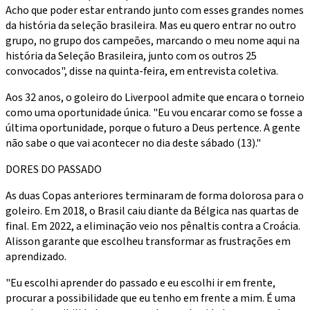
Acho que poder estar entrando junto com esses grandes nomes
da história da seleção brasileira. Mas eu quero entrar no outro
grupo, no grupo dos campeões, marcando o meu nome aqui na
história da Seleção Brasileira, junto com os outros 25
convocados", disse na quinta-feira, em entrevista coletiva.
Aos 32 anos, o goleiro do Liverpool admite que encara o torneio
como uma oportunidade única. "Eu vou encarar como se fosse a
última oportunidade, porque o futuro a Deus pertence. A gente
não sabe o que vai acontecer no dia deste sábado (13)."
DORES DO PASSADO
As duas Copas anteriores terminaram de forma dolorosa para o
goleiro. Em 2018, o Brasil caiu diante da Bélgica nas quartas de
final. Em 2022, a eliminação veio nos pênaltis contra a Croácia.
Alisson garante que escolheu transformar as frustrações em
aprendizado.
"Eu escolhi aprender do passado e eu escolhi ir em frente,
procurar a possibilidade que eu tenho em frente a mim. É uma