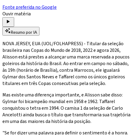
Fonte preferida no Google
Ouvir matéria
Resumo por IA
NOVA JERSEY, EUA (UOL/FOLHAPRESS) - Titular da seleção
brasileira nas Copas do Mundo de 2018, 2022 e agora 2026,
Alisson está prestes a alcançar uma marca reservada a poucos
goleiros da história do Brasil. Ao entrar em campo no sábado,
às 19h (horário de Brasília), contra Marrocos, ele igualará
Gylmar dos Santos Neves e Taffarel como os únicos goleiros
titulares em três Copas consecutivas pela seleção.
Mas existe uma diferença importante, e Alisson sabe disso:
Gylmar foi bicampeão mundial em 1958 e 1962. Taffarel
conquistou o tetra em 1994. O camisa 1 da seleção de Carlo
Ancelotti ainda busca o título que transformaria sua trajetória
em uma das maiores da história da posição.
"Se for dizer uma palavra para definir o sentimento é a honra.