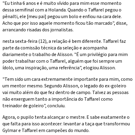
"Eu tinha 6 anos e é muito vívido para mim esse momento
dessa semifinal com a Holanda. Quando o Taffarel pegou o
pênalti, ele [meu pai] pegou um bolo e enfiou na cara dele.
Acho que por isso aquele momento ficou tão marcado", disse,
arrancando risadas dos jornalistas.
nesta sexta-feira (12), a relação é bem diferente. Taffarel faz
parte da comissão técnica da seleção e acompanha
diariamente o trabalho de Alisson. "É um privilégio para mim
poder trabalhar com o Taffarel, alguém que foi sempre um
ídolo, uma inspiração, uma referência", elogiou Alisson.
"Tem sido um cara extremamente importante para mim, como
um mentor mesmo. Segundo Alisson, o legado do ex-goleiro
vai muito além do que fez dentro de campo. Talvez as pessoas
não enxerguem tanto a importância do Taffarel como
treinador de goleiro", concluiu.
Agora, o pupilo tenta alcançar o mestre. E sabe exatamente o
que falta para isso acontecer: levantar a taça que transformou
Gylmar e Taffarel em campeões do mundo.