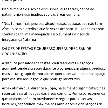
Isso aumenta o risco de discussões, algazarras, danos ao
patrimônio e uso inadequado das áreas comuns.
"Nós temos mais pessoas alcoolizadas, pessoas que não têm
vínculo com o prédio e que às vezes acabam utilizando as áreas
comuns de forma inadequada. Isso aumenta o risco de
insegurança", afirma.
SALÕES DE FESTAS E CHURRASQUEIRAS PRECISAM DE
ORGANIZAÇÃO
A disputa por salões de festas, churrasqueiras e espaços
gourmet tende a crescer durante o torneio. Em alguns prédios,
mais de um grupo de moradores quer reservar o mesmo espaço
para assistir aos jogos, o que pode gerar atritos.
Arbex afirma que, durante a Copa, há aumento significativo nas
reservas e na utilização das áreas comuns. Por isso, recomenda
que síndicos definam previamente regras para reservas,
horários, capacidade máxima dos ambientes e orientações de