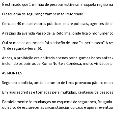
É estimado que 1 milhão de pessoas estiveram naquela região na 
O esquema de segurança também foi reforçado.
Cerca de 40 mil servidores públicos, entre policiais, agentes de 
A região da avenida Paseo de la Reforma, onde fica o monumento,
Outra medida anunciada foi a criação de uma "superlei seca". A r
7h de segunda-feira (6).
Antes, a proibição era aplicada apenas por algumas horas antes da
incluindo os bairros de Roma Norte e Condesa, muito visitados po
AS MORTES
Segundo a polícia, um falso rumor de tiros provocou pânico ent
Em ruas estreitas e tomadas pela multidão, centenas de pessoas
Paralelamente às mudanças no esquema de segurança, Brugada de
objetivo de esclarecer as circunstâncias do caso e apurar eventua