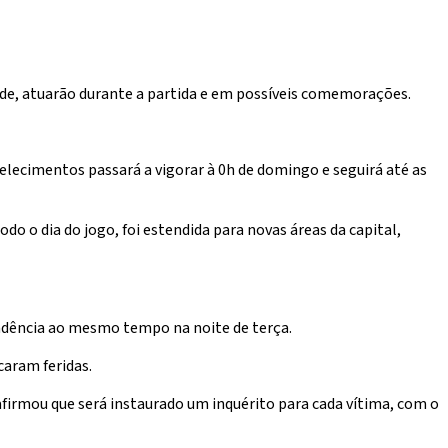
saúde, atuarão durante a partida e em possíveis comemorações.
belecimentos passará a vigorar à 0h de domingo e seguirá até as
odo o dia do jogo, foi estendida para novas áreas da capital,
endência ao mesmo tempo na noite de terça.
caram feridas.
irmou que será instaurado um inquérito para cada vítima, com o