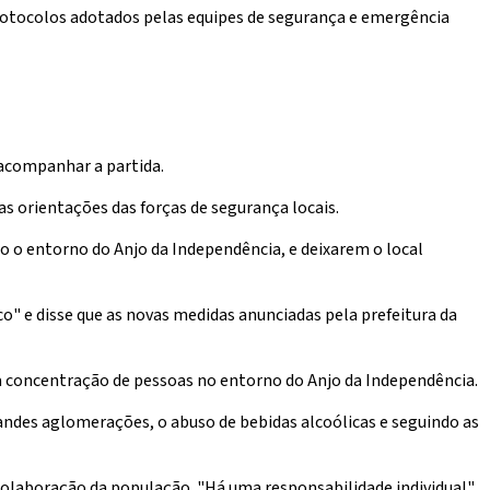
protocolos adotados pelas equipes de segurança e emergência
 acompanhar a partida.
orientações das forças de segurança locais.
o entorno do Anjo da Independência, e deixarem o local
o" e disse que as novas medidas anunciadas pela prefeitura da
 a concentração de pessoas no entorno do Anjo da Independência.
des aglomerações, o abuso de bebidas alcoólicas e seguindo as
laboração da população. "Há uma responsabilidade individual",