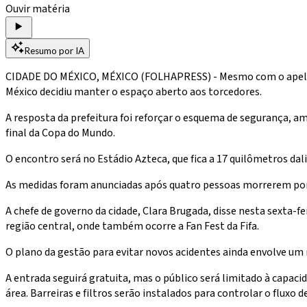
Ouvir matéria
Resumo por IA
CIDADE DO MÉXICO, MÉXICO (FOLHAPRESS) - Mesmo com o apelo de
México decidiu manter o espaço aberto aos torcedores.
A resposta da prefeitura foi reforçar o esquema de segurança, am
final da Copa do Mundo.
O encontro será no Estádio Azteca, que fica a 17 quilômetros dali
As medidas foram anunciadas após quatro pessoas morrerem por as
A chefe de governo da cidade, Clara Brugada, disse nesta sexta-f
região central, onde também ocorre a Fan Fest da Fifa.
O plano da gestão para evitar novos acidentes ainda envolve um 
A entrada seguirá gratuita, mas o público será limitado à capa
área. Barreiras e filtros serão instalados para controlar o fluxo d