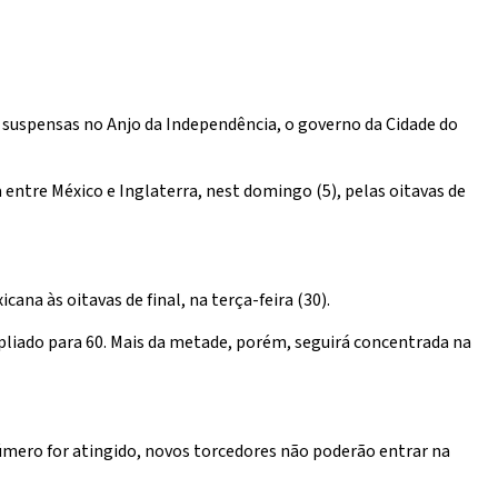
uspensas no Anjo da Independência, o governo da Cidade do
 entre México e Inglaterra, nest domingo (5), pelas oitavas de
a às oitavas de final, na terça-feira (30).
mpliado para 60. Mais da metade, porém, seguirá concentrada na
úmero for atingido, novos torcedores não poderão entrar na