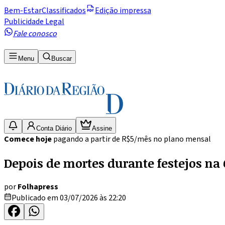
Bem-Estar
Classificados
Edição impressa
Publicidade Legal
Fale conosco
Menu
Buscar
Conta Diário
Assine
Comece hoje
pagando a partir de R$5/mês no plano mensal
Depois de mortes durante festejos na 
por
Folhapress
Publicado em 03/07/2026 às 22:20