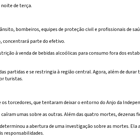
noite de terça.
trânsito, bombeiros, equipes de proteção civil e profissionais de 
 concentrará parte do efetivo.
estrição à venda de bebidas alcoólicas para consumo fora dos esta
s partidas e se restringia à região central. Agora, além de durar t
r turistas.
re os torcedores, que tentaram deixar o entorno do Anjo da Indep
 caíram umas sobre as outras. Além das quatro mortes, dezenas fi
terminou a abertura de uma investigação sobre as mortes. Ela af
is responsabilidades.