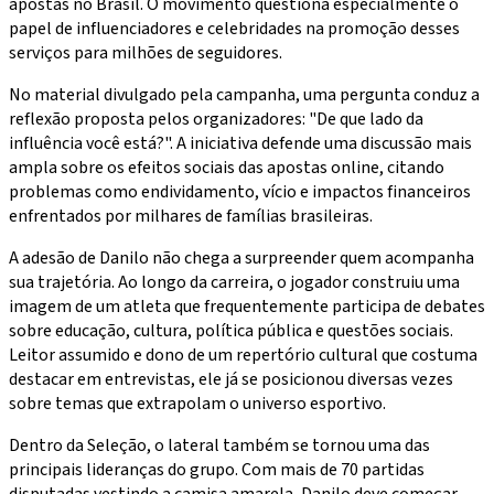
apostas no Brasil. O movimento questiona especialmente o
papel de influenciadores e celebridades na promoção desses
serviços para milhões de seguidores.
No material divulgado pela campanha, uma pergunta conduz a
reflexão proposta pelos organizadores: "De que lado da
influência você está?". A iniciativa defende uma discussão mais
ampla sobre os efeitos sociais das apostas online, citando
problemas como endividamento, vício e impactos financeiros
enfrentados por milhares de famílias brasileiras.
A adesão de Danilo não chega a surpreender quem acompanha
sua trajetória. Ao longo da carreira, o jogador construiu uma
imagem de um atleta que frequentemente participa de debates
sobre educação, cultura, política pública e questões sociais.
Leitor assumido e dono de um repertório cultural que costuma
destacar em entrevistas, ele já se posicionou diversas vezes
sobre temas que extrapolam o universo esportivo.
Dentro da Seleção, o lateral também se tornou uma das
principais lideranças do grupo. Com mais de 70 partidas
disputadas vestindo a camisa amarela, Danilo deve começar