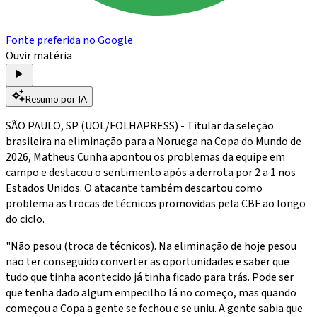
Fonte preferida no Google
Ouvir matéria
Resumo por IA
SÃO PAULO, SP (UOL/FOLHAPRESS) - Titular da seleção
brasileira na eliminação para a Noruega na Copa do Mundo de
2026, Matheus Cunha apontou os problemas da equipe em
campo e destacou o sentimento após a derrota por 2 a 1 nos
Estados Unidos. O atacante também descartou como
problema as trocas de técnicos promovidas pela CBF ao longo
do ciclo.
"Não pesou (troca de técnicos). Na eliminação de hoje pesou
não ter conseguido converter as oportunidades e saber que
tudo que tinha acontecido já tinha ficado para trás. Pode ser
que tenha dado algum empecilho lá no começo, mas quando
começou a Copa a gente se fechou e se uniu. A gente sabia que