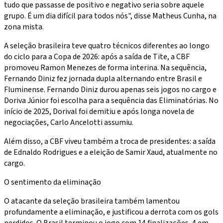
tudo que passasse de positivo e negativo seria sobre aquele
grupo. É um dia difícil para todos nós", disse Matheus Cunha, na
zona mista.
A seleção brasileira teve quatro técnicos diferentes ao longo
do ciclo para a Copa de 2026: após a saída de Tite, a CBF
promoveu Ramon Menezes de forma interina. Na sequência,
Fernando Diniz fez jornada dupla alternando entre Brasil e
Fluminense. Fernando Diniz durou apenas seis jogos no cargo e
Doriva Júnior foi escolha para a sequência das Eliminatórias. No
início de 2025, Dorival foi demitiu e após longa novela de
negociações, Carlo Ancelotti assumiu.
Além disso, a CBF viveu também a troca de presidentes: a saída
de Ednaldo Rodrigues e a eleição de Samir Xaud, atualmente no
cargo.
O sentimento da eliminação
O atacante da seleção brasileira também lamentou
profundamente a eliminação, e justificou a derrota com os gols
perdidos. O Brasil terminou o jogo com 14 finalizações, 4 em