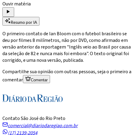
Ouvir matéria
Resumo por IA
O primeiro contato de Ian Bloom com o futebol brasileiro se
deu por filmes 8 milímetros, não por DVD, como afirmado em
versão anterior da reportagem "Inglês veio ao Brasil por causa
da seleção de 82 e nunca mais foi embora". O texto original foi
corrigido, e uma nova versão, publicada.
Compartilhe sua opinião com outras pessoas, seja o primeiro a
comentar
Comentar
Contato São José do Rio Preto
comercial@diariodaregiao.com.br
(17) 2139-2054