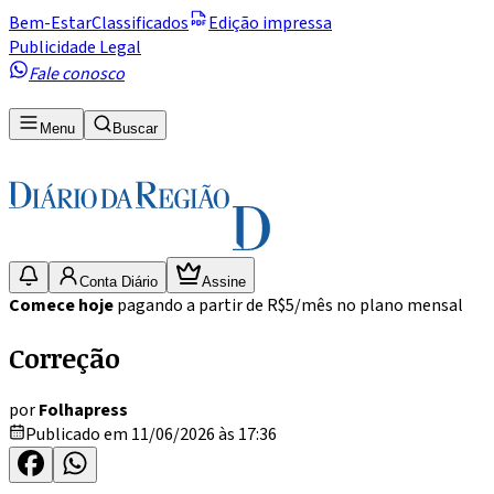
Bem-Estar
Classificados
Edição impressa
Publicidade Legal
Fale conosco
Menu
Buscar
Conta Diário
Assine
Comece hoje
pagando a partir de R$5/mês no plano mensal
Correção
por
Folhapress
Publicado em 11/06/2026 às 17:36