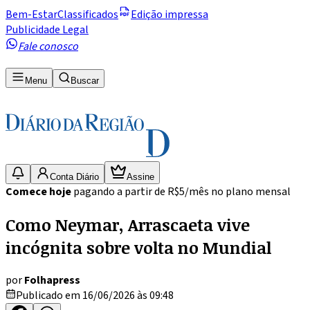
Bem-Estar
Classificados
Edição impressa
Publicidade Legal
Fale conosco
Menu
Buscar
Conta Diário
Assine
Comece hoje
pagando a partir de R$5/mês no plano mensal
Como Neymar, Arrascaeta vive
incógnita sobre volta no Mundial
por
Folhapress
Publicado em 16/06/2026 às 09:48