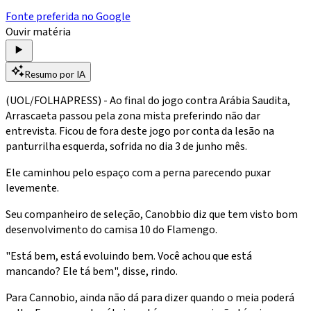
Fonte preferida no Google
Ouvir matéria
Resumo por IA
(UOL/FOLHAPRESS) - Ao final do jogo contra Arábia Saudita,
Arrascaeta passou pela zona mista preferindo não dar
entrevista. Ficou de fora deste jogo por conta da lesão na
panturrilha esquerda, sofrida no dia 3 de junho mês.
Ele caminhou pelo espaço com a perna parecendo puxar
levemente.
Seu companheiro de seleção, Canobbio diz que tem visto bom
desenvolvimento do camisa 10 do Flamengo.
"Está bem, está evoluindo bem. Você achou que está
mancando? Ele tá bem", disse, rindo.
Para Cannobio, ainda não dá para dizer quando o meia poderá