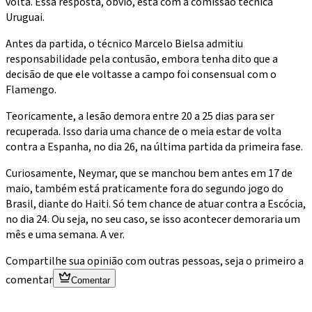
volta. Essa resposta, óbvio, está com a comissão técnica
Uruguai.
Antes da partida, o técnico Marcelo Bielsa admitiu
responsabilidade pela contusão, embora tenha dito que a
decisão de que ele voltasse a campo foi consensual com o
Flamengo.
Teoricamente, a lesão demora entre 20 a 25 dias para ser
recuperada. Isso daria uma chance de o meia estar de volta
contra a Espanha, no dia 26, na última partida da primeira fase.
Curiosamente, Neymar, que se manchou bem antes em 17 de
maio, também está praticamente fora do segundo jogo do
Brasil, diante do Haiti. Só tem chance de atuar contra a Escócia,
no dia 24. Ou seja, no seu caso, se isso acontecer demoraria um
mês e uma semana. A ver.
Compartilhe sua opinião com outras pessoas, seja o primeiro a
comentar
Comentar