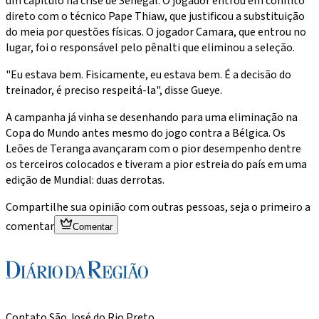
um capítulo na crise de Senegal. O jogador entrou em conflito
direto com o técnico Pape Thiaw, que justificou a substituição
do meia por questões físicas. O jogador Camara, que entrou no
lugar, foi o responsável pelo pênalti que eliminou a seleção.
"Eu estava bem. Fisicamente, eu estava bem. É a decisão do
treinador, é preciso respeitá-la", disse Gueye.
A campanha já vinha se desenhando para uma eliminação na
Copa do Mundo antes mesmo do jogo contra a Bélgica. Os
Leões de Teranga avançaram com o pior desempenho dentre
os terceiros colocados e tiveram a pior estreia do país em uma
edição de Mundial: duas derrotas.
Compartilhe sua opinião com outras pessoas, seja o primeiro a
comentar
Comentar
Contato São José do Rio Preto