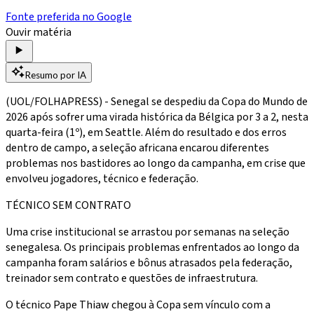
Fonte preferida no Google
Ouvir matéria
Resumo por IA
(UOL/FOLHAPRESS) - Senegal se despediu da Copa do Mundo de
2026 após sofrer uma virada histórica da Bélgica por 3 a 2, nesta
quarta-feira (1º), em Seattle. Além do resultado e dos erros
dentro de campo, a seleção africana encarou diferentes
problemas nos bastidores ao longo da campanha, em crise que
envolveu jogadores, técnico e federação.
TÉCNICO SEM CONTRATO
Uma crise institucional se arrastou por semanas na seleção
senegalesa. Os principais problemas enfrentados ao longo da
campanha foram salários e bônus atrasados pela federação,
treinador sem contrato e questões de infraestrutura.
O técnico Pape Thiaw chegou à Copa sem vínculo com a