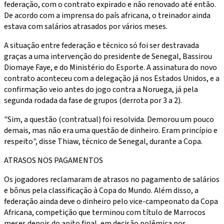
federação, com o contrato expirado e não renovado até então.
De acordo com a imprensa do país africana, o treinador ainda
estava com salários atrasados por vários meses.
A situação entre federação e técnico só foi ser destravada
graças a uma intervenção do presidente de Senegal, Bassirou
Diomaye Faye, e do Ministério do Esporte. A assinatura do novo
contrato aconteceu com a delegação já nos Estados Unidos, e a
confirmação veio antes do jogo contra a Noruega, já pela
segunda rodada da fase de grupos (derrota por 3 a 2).
"Sim, a questão (contratual) foi resolvida. Demorou um pouco
demais, mas não era uma questão de dinheiro. Eram princípio e
respeito", disse Thiaw, técnico de Senegal, durante a Copa.
ATRASOS NOS PAGAMENTOS
Os jogadores reclamaram de atrasos no pagamento de salários
e bônus pela classificação à Copa do Mundo. Além disso, a
federação ainda deve o dinheiro pelo vice-campeonato da Copa
Africana, competição que terminou com título de Marrocos
meses depois do apito final, em decisão polêmica nos