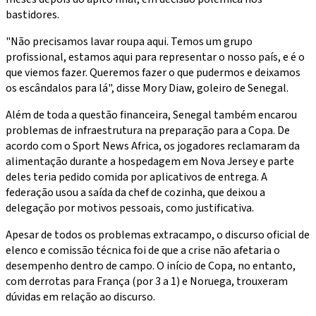
bastidores.
"Não precisamos lavar roupa aqui. Temos um grupo
profissional, estamos aqui para representar o nosso país, e é o
que viemos fazer. Queremos fazer o que pudermos e deixamos
os escândalos para lá", disse Mory Diaw, goleiro de Senegal.
Além de toda a questão financeira, Senegal também encarou
problemas de infraestrutura na preparação para a Copa. De
acordo com o Sport News Africa, os jogadores reclamaram da
alimentação durante a hospedagem em Nova Jersey e parte
deles teria pedido comida por aplicativos de entrega. A
federação usou a saída da chef de cozinha, que deixou a
delegação por motivos pessoais, como justificativa.
Apesar de todos os problemas extracampo, o discurso oficial de
elenco e comissão técnica foi de que a crise não afetaria o
desempenho dentro de campo. O início de Copa, no entanto,
com derrotas para França (por 3 a 1) e Noruega, trouxeram
dúvidas em relação ao discurso.