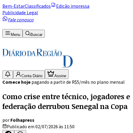
Bem-Estar
Classificados
Edição impressa
Publicidade Legal
Fale conosco
Menu
Buscar
Conta Diário
Assine
Comece hoje
pagando a partir de R$5/mês no plano mensal
Como crise entre técnico, jogadores e
federação derrubou Senegal na Copa
por
Folhapress
Publicado em 02/07/2026 às 11:50